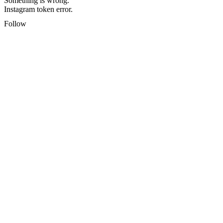
Something is wrong.
Instagram token error.
Follow