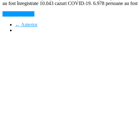
au fost înregistrate 10.043 cazuri COVID-19. 6.978 persoane au fost
Citește mai mult
← Anterior