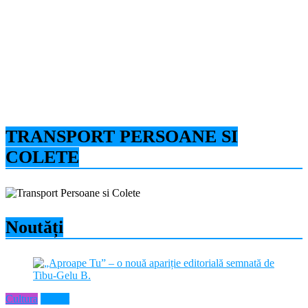
TRANSPORT PERSOANE SI
COLETE
Noutăți
Cultura
Neamt