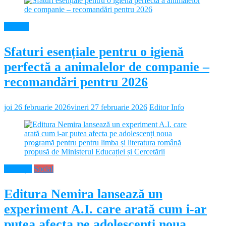
Diverse
Sfaturi esențiale pentru o igienă
perfectă a animalelor de companie –
recomandări pentru 2026
joi 26 februarie 2026
vineri 27 februarie 2026
Editor Info
Educație
Social
Editura Nemira lansează un
experiment A.I. care arată cum i-ar
putea afecta pe adolescenți noua