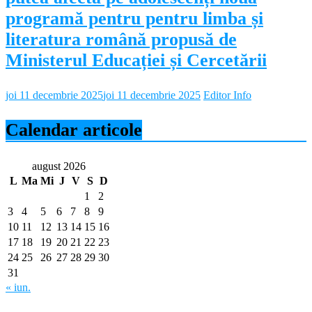
programă pentru pentru limba și
literatura română propusă de
Ministerul Educației și Cercetării
joi 11 decembrie 2025
joi 11 decembrie 2025
Editor Info
Calendar articole
august 2026
L
Ma
Mi
J
V
S
D
1
2
3
4
5
6
7
8
9
10
11
12
13
14
15
16
17
18
19
20
21
22
23
24
25
26
27
28
29
30
31
« iun.