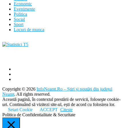
Economic
Evenimente
Politica
Social
Sport
Locuri de munca
Copyright © 2026
InfoNeamt.Ro – Știri și noutăți din județul
Neamț
. All rights reserved.
Această pagină, în contextul prestării de servicii, foloseşte cookie-
uri. Continuând să vizitezi site-ul, ești de acord cu folosirea lor.
Setari Cookie
ACCEPT
Citeste
Politica de Confidentialitate & Securitate