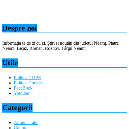
Despre noi
Informația ta de zi cu zi. Știri și noutăți din județul Neamț. Piatra
Neamț, Bicaz, Roman, Roznov, Târgu Neamț
Utile
Politica GDPR
Politica Cookies
FaceBook
Youtube
Categorii
Administratie
Cultura