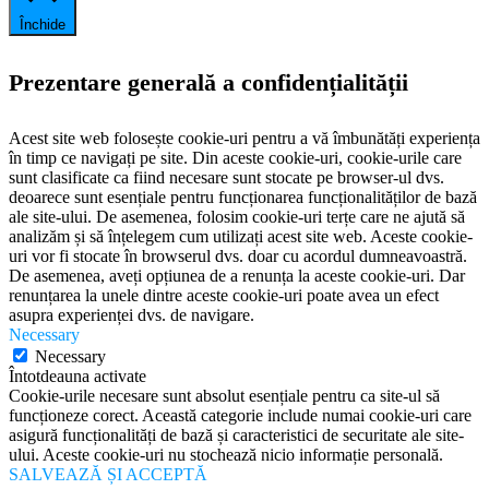
Închide
Prezentare generală a confidențialității
Acest site web folosește cookie-uri pentru a vă îmbunătăți experiența
în timp ce navigați pe site. Din aceste cookie-uri, cookie-urile care
sunt clasificate ca fiind necesare sunt stocate pe browser-ul dvs.
deoarece sunt esențiale pentru funcționarea funcționalităților de bază
ale site-ului. De asemenea, folosim cookie-uri terțe care ne ajută să
analizăm și să înțelegem cum utilizați acest site web. Aceste cookie-
uri vor fi stocate în browserul dvs. doar cu acordul dumneavoastră.
De asemenea, aveți opțiunea de a renunța la aceste cookie-uri. Dar
renunțarea la unele dintre aceste cookie-uri poate avea un efect
asupra experienței dvs. de navigare.
Necessary
Necessary
Întotdeauna activate
Cookie-urile necesare sunt absolut esențiale pentru ca site-ul să
funcționeze corect. Această categorie include numai cookie-uri care
asigură funcționalități de bază și caracteristici de securitate ale site-
ului. Aceste cookie-uri nu stochează nicio informație personală.
SALVEAZĂ ȘI ACCEPTĂ