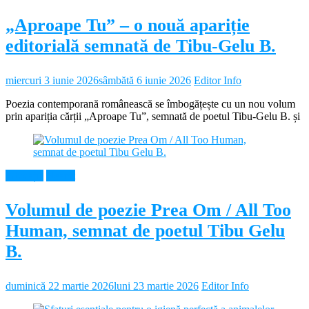
„Aproape Tu” – o nouă apariție
editorială semnată de Tibu-Gelu B.
miercuri 3 iunie 2026
sâmbătă 6 iunie 2026
Editor Info
Poezia contemporană românească se îmbogățește cu un nou volum
prin apariția cărții „Aproape Tu”, semnată de poetul Tibu-Gelu B. și
Educație
Neamt
Volumul de poezie Prea Om / All Too
Human, semnat de poetul Tibu Gelu
B.
duminică 22 martie 2026
luni 23 martie 2026
Editor Info