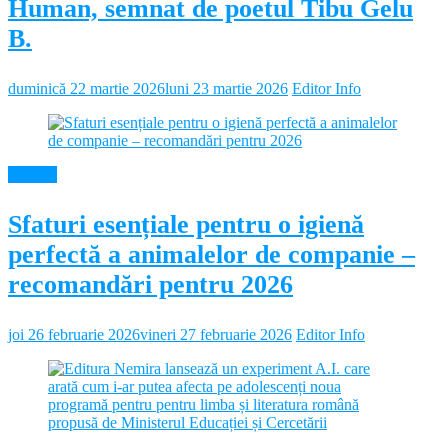
Human, semnat de poetul Tibu Gelu
B.
duminică 22 martie 2026
luni 23 martie 2026
Editor Info
Diverse
Sfaturi esențiale pentru o igienă
perfectă a animalelor de companie –
recomandări pentru 2026
joi 26 februarie 2026
vineri 27 februarie 2026
Editor Info