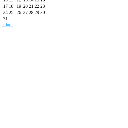
17
18
19
20
21
22
23
24
25
26
27
28
29
30
31
« iun.