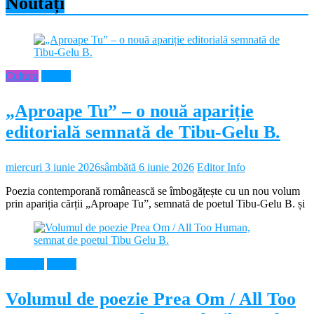
Noutăți
Cultura
Neamt
„Aproape Tu” – o nouă apariție
editorială semnată de Tibu-Gelu B.
miercuri 3 iunie 2026
sâmbătă 6 iunie 2026
Editor Info
Poezia contemporană românească se îmbogățește cu un nou volum
prin apariția cărții „Aproape Tu”, semnată de poetul Tibu-Gelu B. și
Educație
Neamt
Volumul de poezie Prea Om / All Too