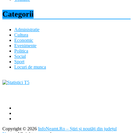
Categorii
Administratie
Cultura
Economic
Evenimente
Politica
Social
Sport
Locuri de munca
Copyright © 2026
InfoNeamt.Ro – Știri și noutăți din județul