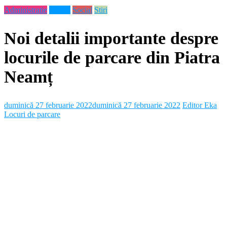
Administratie
Neamt
Social
Stiri
Noi detalii importante despre
locurile de parcare din Piatra
Neamț
duminică 27 februarie 2022
duminică 27 februarie 2022
Editor Eka
Locuri de parcare