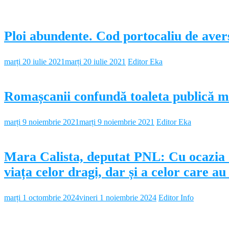
Ploi abundente. Cod portocaliu de averse
marți 20 iulie 2021
marți 20 iulie 2021
Editor Eka
Romașcanii confundă toaleta publică m
marți 9 noiembrie 2021
marți 9 noiembrie 2021
Editor Eka
Mara Calista, deputat PNL: Cu ocazia Z
viața celor dragi, dar și a celor care a
marți 1 octombrie 2024
vineri 1 noiembrie 2024
Editor Info