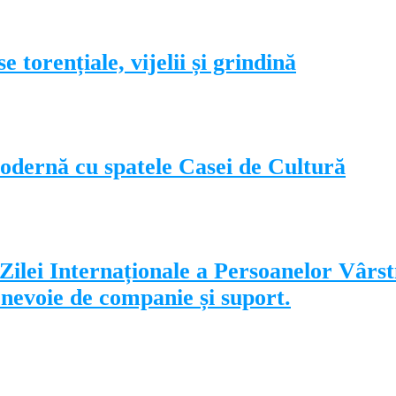
 torențiale, vijelii și grindină
odernă cu spatele Casei de Cultură
ilei Internaționale a Persoanelor Vârstn
u nevoie de companie și suport.