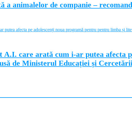
ectă a animalelor de companie – recoman
 A.I. care arată cum i-ar putea afecta 
să de Ministerul Educației și Cercetări