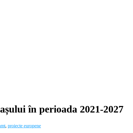
rașului în perioada 2021-2027
amt
,
proiecte europene