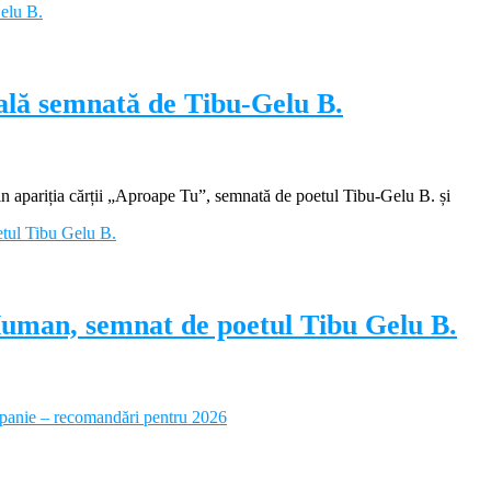
ială semnată de Tibu-Gelu B.
apariția cărții „Aproape Tu”, semnată de poetul Tibu-Gelu B. și
Human, semnat de poetul Tibu Gelu B.