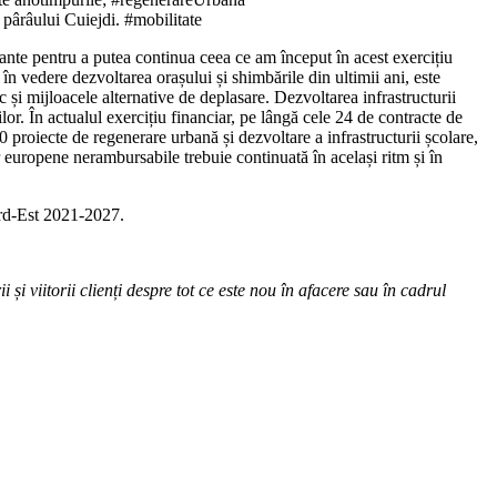
 pârâului Cuiejdi. #mobilitate
ante pentru a putea continua ceea ce am început în acest exercițiu
în vedere dezvoltarea orașului și shimbările din ultimii ani, este
 și mijloacele alternative de deplasare. Dezvoltarea infrastructurii
ilor. În actualul exercițiu financiar, pe lângă cele 24 de contracte de
roiecte de regenerare urbană și dezvoltare a infrastructurii școlare,
 europene nerambursabile trebuie continuată în același ritm și în
ord-Est 2021-2027.
 și viitorii clienți despre tot ce este nou în afacere sau în cadrul