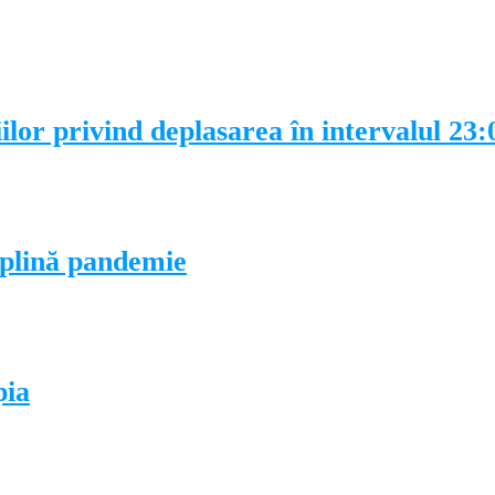
lor privind deplasarea în intervalul 23:
 plină pandemie
pia