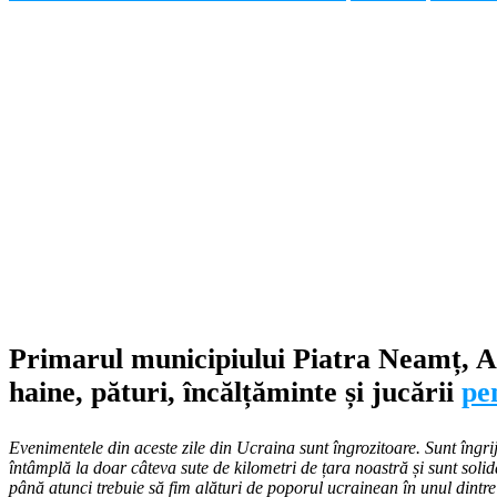
Primarul municipiului Piatra Neamț, An
haine, pături, încălțăminte și jucării
pe
Evenimentele din aceste zile din Ucraina sunt îngrozitoare. Sunt îngrij
întâmplă la doar câteva sute de kilometri de țara noastră și sunt sol
până atunci trebuie să fim alături de poporul ucrainean în unul dintre