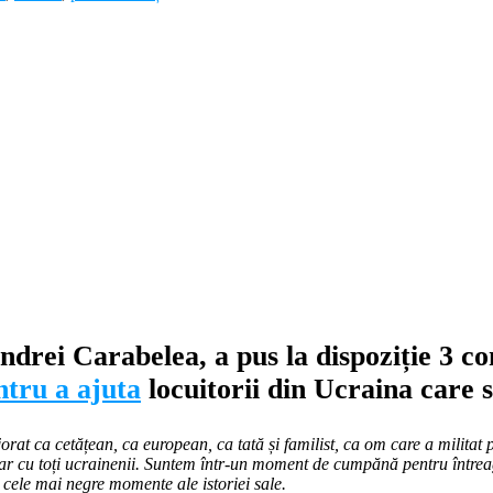
drei Carabelea, a pus la dispoziție 3 co
ntru a ajuta
locuitorii din Ucraina care 
orat ca cetățean, ca european, ca tată și familist, ca om care a militat 
idar cu toți ucrainenii. Suntem într-un moment de cumpănă pentru întrea
 cele mai negre momente ale istoriei sale.