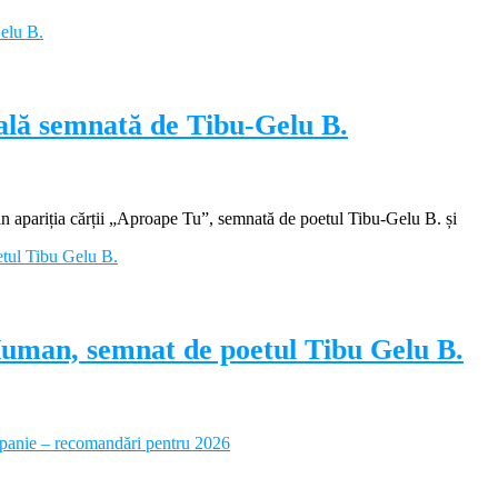
ială semnată de Tibu-Gelu B.
apariția cărții „Aproape Tu”, semnată de poetul Tibu-Gelu B. și
Human, semnat de poetul Tibu Gelu B.