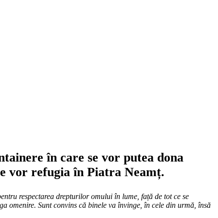
ntainere în care se vor putea dona
se vor refugia în Piatra Neamț.
pentru respectarea drepturilor omului în lume, față de tot ce se
ga omenire. Sunt convins că binele va învinge, în cele din urmă, însă