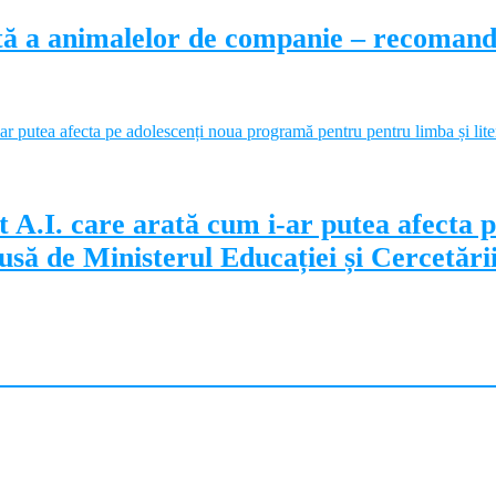
ectă a animalelor de companie – recoman
 A.I. care arată cum i-ar putea afecta 
să de Ministerul Educației și Cercetări