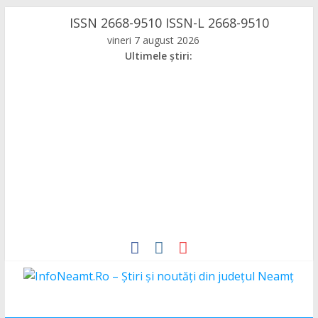
Skip
ISSN 2668-9510 ISSN-L 2668-9510
to
vineri 7 august 2026
content
Ultimele știri:
InfoNeamt.Ro