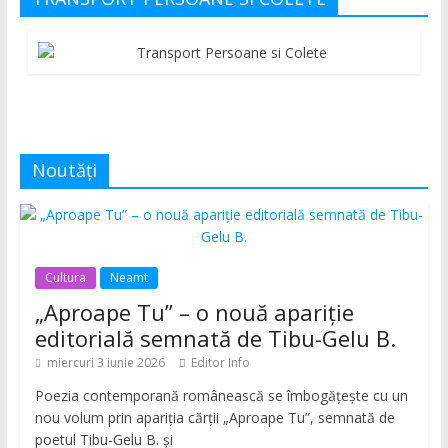
Noutăți
Cultura
Neamt
„Aproape Tu” – o nouă apariție
editorială semnată de Tibu-Gelu B.
miercuri 3 iunie 2026
Editor Info
Poezia contemporană românească se îmbogățește cu un
nou volum prin apariția cărții „Aproape Tu”, semnată de
poetul Tibu-Gelu B. și