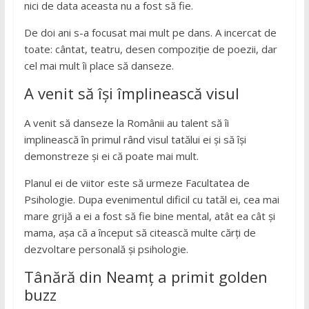
nici de data aceasta nu a fost să fie.
De doi ani s-a focusat mai mult pe dans. A incercat de
toate: cântat, teatru, desen compoziție de poezii, dar
cel mai mult îi place să danseze.
A venit să își împlinească visul
A venit să danseze la Românii au talent să îi
implinească în primul rând visul tatălui ei și să își
demonstreze și ei că poate mai mult.
Planul ei de viitor este să urmeze Facultatea de
Psihologie. Dupa evenimentul dificil cu tatăl ei, cea mai
mare grijă a ei a fost să fie bine mental, atât ea cât și
mama, așa că a început să citească multe cărți de
dezvoltare personală și psihologie.
Tânără din Neamț a primit golden
buzz