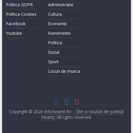
Politica GDPR
Administratie
Politica Cookies
Cultura
FaceBook
Economic
Youtube
Evenimente
Politica
Social
Sport
Locuri de munca
Copyright © 2026
InfoNeamt.Ro – Știri și noutăți din județul
Neamț
. All rights reserved.