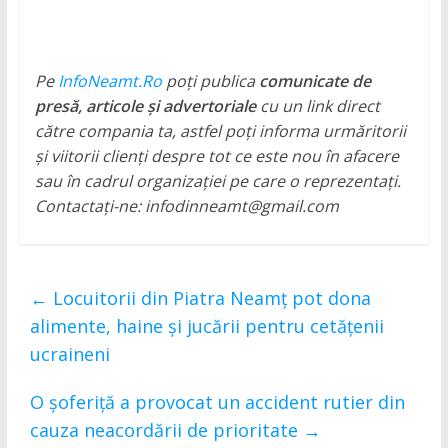
Pe
InfoNeamt.Ro
poți publica
comunicate de
presă, articole și advertoriale
cu un link direct
către compania ta, astfel poți informa urmăritorii
și viitorii clienți despre tot ce este nou în afacere
sau în cadrul organizației pe care o reprezentați.
Contactați-ne: infodinneamt@gmail.com
←
Locuitorii din Piatra Neamț pot dona
alimente, haine și jucării pentru cetățenii
ucraineni
O șoferiță a provocat un accident rutier din
cauza neacordării de prioritate
→