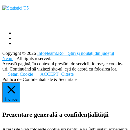
Copyright © 2026
InfoNeamt.Ro – Știri și noutăți din județul
Neamț
. All rights reserved.
Această pagină, în contextul prestării de servicii, foloseşte cookie-
uri. Continuând să vizitezi site-ul, ești de acord cu folosirea lor.
Setari Cookie
ACCEPT
Citeste
Politica de Confidentialitate & Securitate
Închide
Prezentare generală a confidențialității
Acest site web folosește cookie-uri pentru a vă îmbunătăți experiența