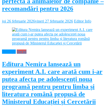
perfectă a animalelor de companie –
recomandări pentru 2026
joi 26 februarie 2026
vineri 27 februarie 2026
Editor Info
Educație
Social
Editura Nemira lansează un
experiment A.I. care arată cum i-ar
putea afecta pe adolescenți noua
programă pentru pentru limba și
literatura română propusă de
Ministerul Educației și Cercetării