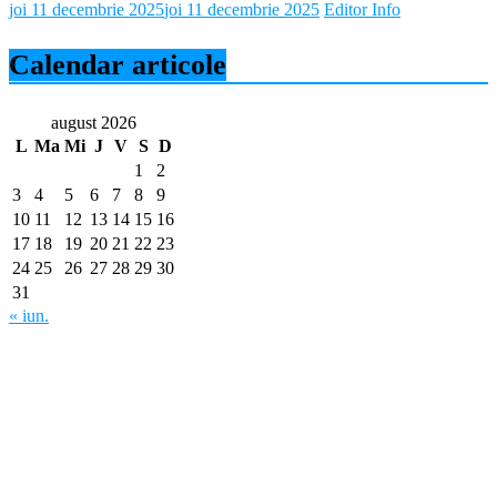
joi 11 decembrie 2025
joi 11 decembrie 2025
Editor Info
Calendar articole
august 2026
L
Ma
Mi
J
V
S
D
1
2
3
4
5
6
7
8
9
10
11
12
13
14
15
16
17
18
19
20
21
22
23
24
25
26
27
28
29
30
31
« iun.