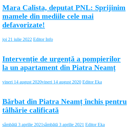
Mara Calista, deputat PNL: Sprijinim
mamele din mediile cele mai
defavorizate!
joi 21 iulie 2022
Editor Info
Intervenție de urgență a pompierilor
la un apartament din Piatra Neamț
vineri 14 august 2020
vineri 14 august 2020
Editor Eka
Bărbat din Piatra Neamț închis pentru
tâlhărie calificată
sâmbătă 3 aprilie 2021
sâmbătă 3 aprilie 2021
Editor Eka