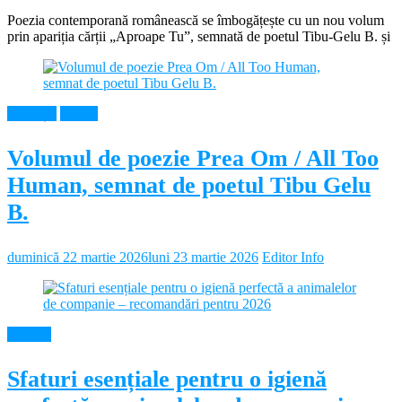
Poezia contemporană românească se îmbogățește cu un nou volum
prin apariția cărții „Aproape Tu”, semnată de poetul Tibu-Gelu B. și
Educație
Neamt
Volumul de poezie Prea Om / All Too
Human, semnat de poetul Tibu Gelu
B.
duminică 22 martie 2026
luni 23 martie 2026
Editor Info
Diverse
Sfaturi esențiale pentru o igienă