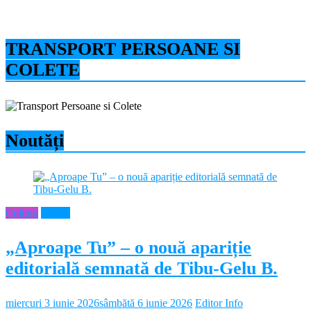
TRANSPORT PERSOANE SI
COLETE
Noutăți
Cultura
Neamt
„Aproape Tu” – o nouă apariție
editorială semnată de Tibu-Gelu B.
miercuri 3 iunie 2026
sâmbătă 6 iunie 2026
Editor Info