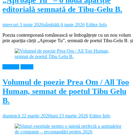
„Aproape Tu” – o nouă apariție
editorială semnată de Tibu-Gelu B.
miercuri 3 iunie 2026
sâmbătă 6 iunie 2026
Editor Info
Poezia contemporană românească se îmbogățește cu un nou volum
prin apariția cărții „Aproape Tu”, semnată de poetul Tibu-Gelu B. și
Educație
Neamt
Volumul de poezie Prea Om / All Too
Human, semnat de poetul Tibu Gelu
B.
duminică 22 martie 2026
luni 23 martie 2026
Editor Info