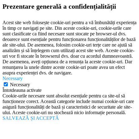
Prezentare generală a confidențialității
Acest site web folosește cookie-uri pentru a vă îmbunătăți experiența
în timp ce navigați pe site. Din aceste cookie-uri, cookie-urile care
sunt clasificate ca fiind necesare sunt stocate pe browser-ul dvs.
deoarece sunt esențiale pentru funcționarea funcționalităților de bază
ale site-ului. De asemenea, folosim cookie-uri terțe care ne ajută să
analizăm și să înțelegem cum utilizați acest site web. Aceste cookie-
uri vor fi stocate în browserul dvs. doar cu acordul dumneavoastră.
De asemenea, aveți opțiunea de a renunța la aceste cookie-uri. Dar
renunțarea la unele dintre aceste cookie-uri poate avea un efect
asupra experienței dvs. de navigare.
Necessary
Necessary
Întotdeauna activate
Cookie-urile necesare sunt absolut esențiale pentru ca site-ul să
funcționeze corect. Această categorie include numai cookie-uri care
asigură funcționalități de bază și caracteristici de securitate ale site-
ului. Aceste cookie-uri nu stochează nicio informație personală.
SALVEAZĂ ȘI ACCEPTĂ