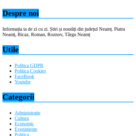
Despre noi
Informația ta de zi cu zi. Știri și noutăți din județul Neamț. Piatra
Neamț, Bicaz, Roman, Roznov, Târgu Neamț
Utile
Politica GDPR
Politica Cookies
FaceBook
Youtube
Categorii
Administratie
Cultura
Economic
Evenimente
Politica