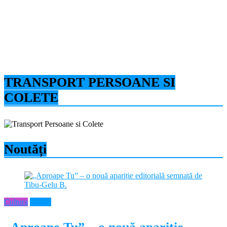
TRANSPORT PERSOANE SI
COLETE
Noutăți
Cultura
Neamt