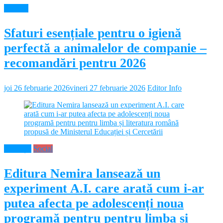
Diverse
Sfaturi esențiale pentru o igienă
perfectă a animalelor de companie –
recomandări pentru 2026
joi 26 februarie 2026
vineri 27 februarie 2026
Editor Info
Educație
Social
Editura Nemira lansează un
experiment A.I. care arată cum i-ar
putea afecta pe adolescenți noua
programă pentru pentru limba și