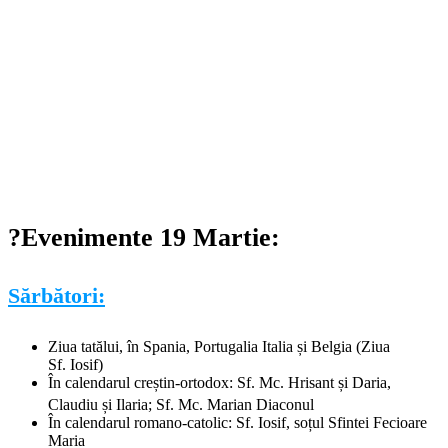
?Evenimente 19 Martie:
Sărbători:
Ziua tatălui, în Spania, Portugalia Italia și Belgia (Ziua
Sf. Iosif)
În calendarul creștin-ortodox: Sf. Mc. Hrisant și Daria,
Claudiu și Ilaria; Sf. Mc. Marian Diaconul
În calendarul romano-catolic: Sf. Iosif, soțul Sfintei Fecioare
Maria