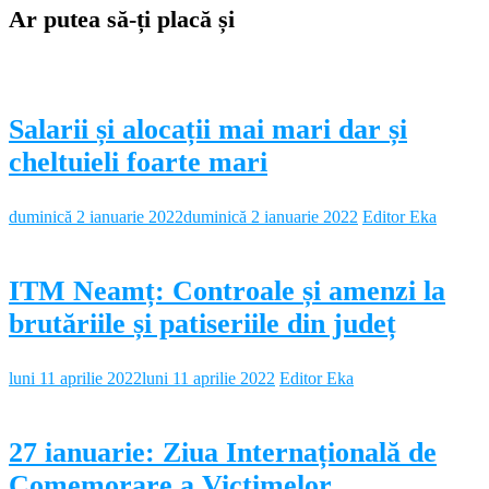
Ar putea să-ți placă și
Salarii și alocații mai mari dar și
cheltuieli foarte mari
duminică 2 ianuarie 2022
duminică 2 ianuarie 2022
Editor Eka
ITM Neamț: Controale și amenzi la
brutăriile și patiseriile din județ
luni 11 aprilie 2022
luni 11 aprilie 2022
Editor Eka
27 ianuarie: Ziua Internațională de
Comemorare a Victimelor