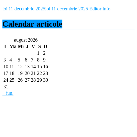
joi 11 decembrie 2025
joi 11 decembrie 2025
Editor Info
Calendar articole
august 2026
L
Ma
Mi
J
V
S
D
1
2
3
4
5
6
7
8
9
10
11
12
13
14
15
16
17
18
19
20
21
22
23
24
25
26
27
28
29
30
31
« iun.