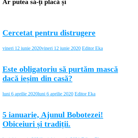
Ar putea să-ți placă și
Cercetat pentru distrugere
vineri 12 iunie 2020
vineri 12 iunie 2020
Editor Eka
Este obligatoriu să purtăm mască
dacă ieșim din casă?
luni 6 aprilie 2020
luni 6 aprilie 2020
Editor Eka
5 ianuarie, Ajunul Bobotezei!
Obiceiuri și tradiții.