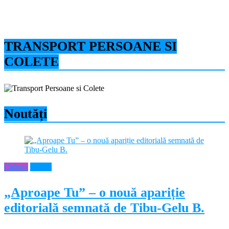
TRANSPORT PERSOANE SI
COLETE
Noutăți
Cultura
Neamt
„Aproape Tu” – o nouă apariție
editorială semnată de Tibu-Gelu B.