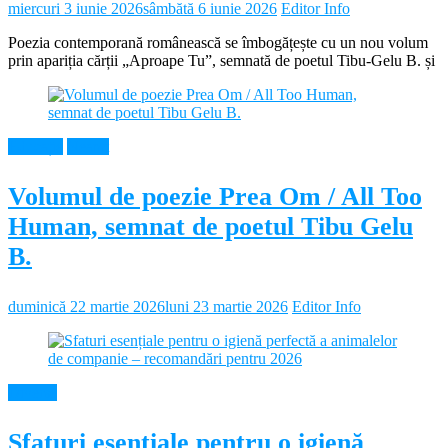
miercuri 3 iunie 2026
sâmbătă 6 iunie 2026
Editor Info
Poezia contemporană românească se îmbogățește cu un nou volum
prin apariția cărții „Aproape Tu”, semnată de poetul Tibu-Gelu B. și
Educație
Neamt
Volumul de poezie Prea Om / All Too
Human, semnat de poetul Tibu Gelu
B.
duminică 22 martie 2026
luni 23 martie 2026
Editor Info
Diverse
Sfaturi esențiale pentru o igienă