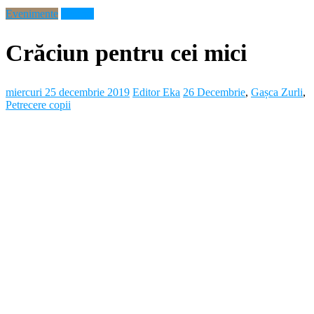
Evenimente
Noutati
Crăciun pentru cei mici
miercuri 25 decembrie 2019
Editor Eka
26 Decembrie
,
Gașca Zurli
,
Petrecere copii