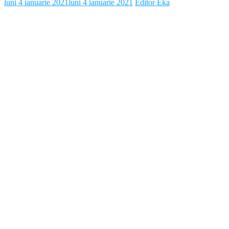
luni 4 ianuarie 2021
luni 4 ianuarie 2021
Editor Eka