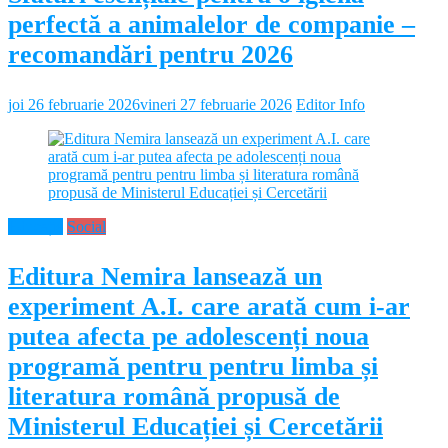
perfectă a animalelor de companie –
recomandări pentru 2026
joi 26 februarie 2026
vineri 27 februarie 2026
Editor Info
Educație
Social
Editura Nemira lansează un
experiment A.I. care arată cum i-ar
putea afecta pe adolescenți noua
programă pentru pentru limba și
literatura română propusă de
Ministerul Educației și Cercetării