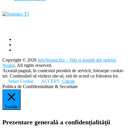
Copyright © 2026
InfoNeamt.Ro – Știri și noutăți din județul
Neamț
. All rights reserved.
Această pagină, în contextul prestării de servicii, foloseşte cookie-
uri. Continuând să vizitezi site-ul, ești de acord cu folosirea lor.
Setari Cookie
ACCEPT
Citeste
Politica de Confidentialitate & Securitate
Închide
Prezentare generală a confidențialității