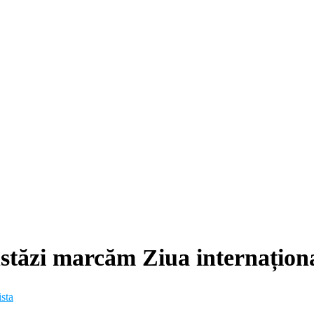
tăzi marcăm Ziua internațional
sta