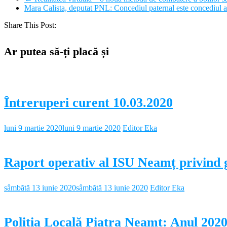
Mara Calista, deputat PNL: Concediul paternal este concediul ac
Share This Post:
Ar putea să-ți placă și
Întreruperi curent 10.03.2020
luni 9 martie 2020
luni 9 martie 2020
Editor Eka
Raport operativ al ISU Neamț privind g
sâmbătă 13 iunie 2020
sâmbătă 13 iunie 2020
Editor Eka
Poliția Locală Piatra Neamț: Anul 2020 