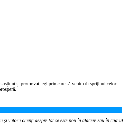
usținut și promovat legi prin care să venim în sprijinul celor
prosperă.
 și viitorii clienți despre tot ce este nou în afacere sau în cadrul