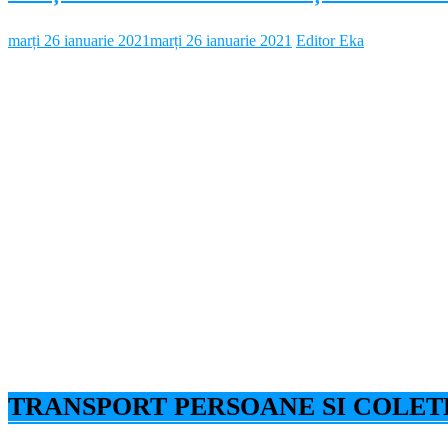
marți 26 ianuarie 2021
marți 26 ianuarie 2021
Editor Eka
TRANSPORT PERSOANE SI COLET