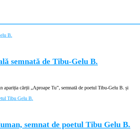
ială semnată de Tibu-Gelu B.
apariția cărții „Aproape Tu”, semnată de poetul Tibu-Gelu B. și
Human, semnat de poetul Tibu Gelu B.