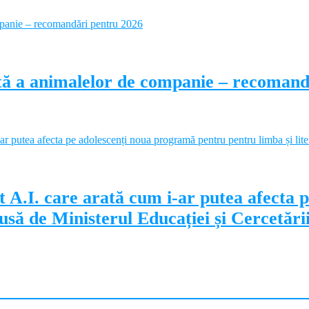
ectă a animalelor de companie – recoman
 A.I. care arată cum i-ar putea afecta 
să de Ministerul Educației și Cercetări