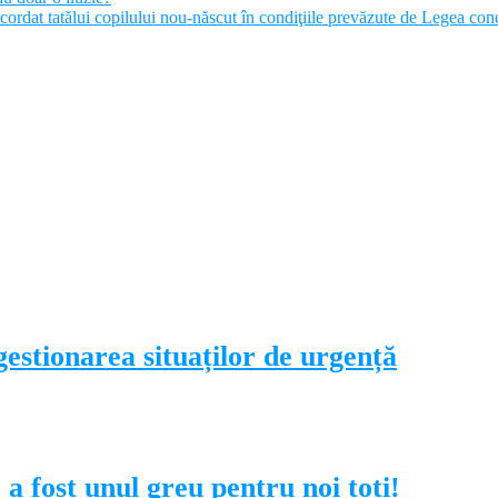
ordat tatălui copilului nou-născut în condiţiile prevăzute de Legea con
estionarea situaților de urgență
a fost unul greu pentru noi toți!