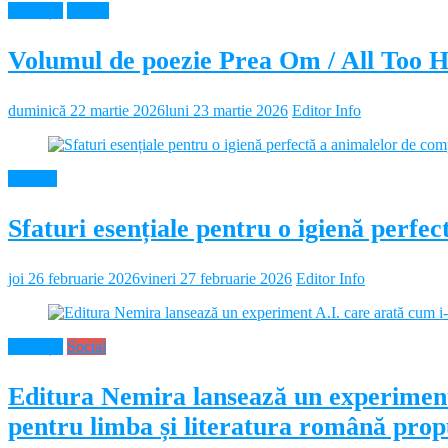
Educație
Neamt
Volumul de poezie Prea Om / All Too 
duminică 22 martie 2026
luni 23 martie 2026
Editor Info
Diverse
Sfaturi esențiale pentru o igienă perf
joi 26 februarie 2026
vineri 27 februarie 2026
Editor Info
Educație
Social
Editura Nemira lansează un experiment
pentru limba și literatura română propu