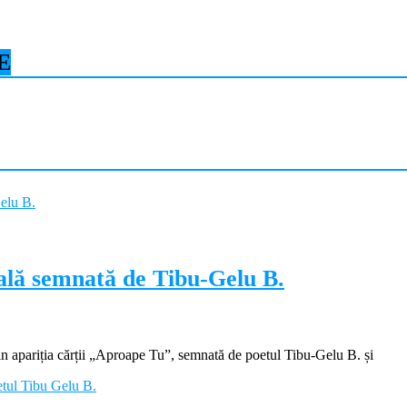
E
ială semnată de Tibu-Gelu B.
apariția cărții „Aproape Tu”, semnată de poetul Tibu-Gelu B. și