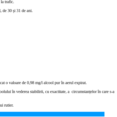
a trafic.
, de 30 și 31 de ani.
dicat o valoare de 0,98 mg/l alcool pur în aerul expirat.
lului în vederea stabilirii, cu exactitate, a circumstanțelor în care s-a
i rutier.