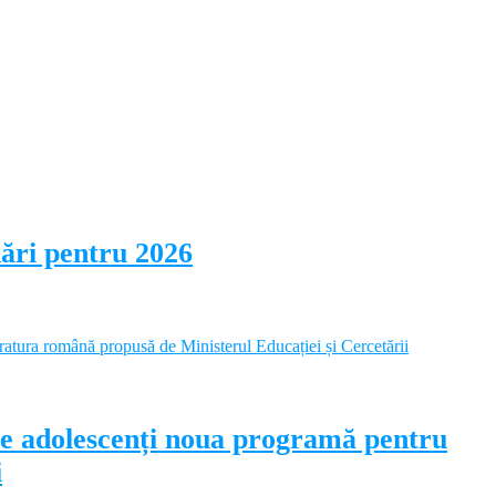
dări pentru 2026
pe adolescenți noua programă pentru
i