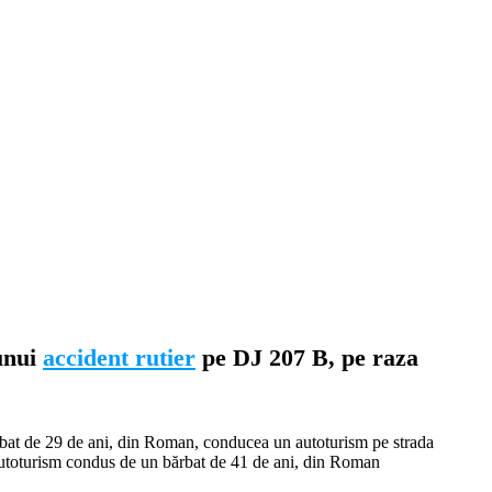
 unui
accident rutier
pe DJ 207 B, pe raza
bărbat de 29 de ani, din Roman, conducea un autoturism pe strada
 autoturism condus de un bărbat de 41 de ani, din Roman