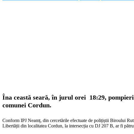
Îna ceastă seară, în jurul orei 18:29, pompier
comunei Cordun.
Conform IPJ Neamț, din cercetările efectuate de polițiștii Biroului Ru
Libertății din localitatea Cordun, la intersecția cu DJ 207 B, ar fi pătr