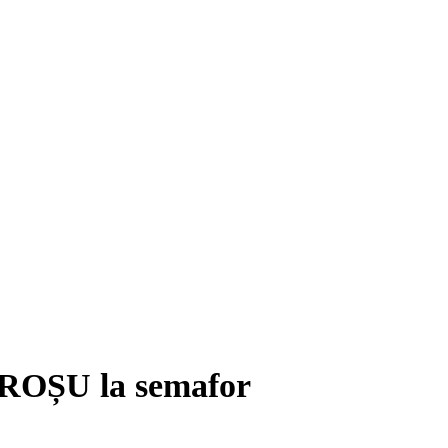
e ROȘU la semafor