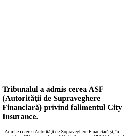
Tribunalul a admis cerea ASF
(Autorităţii de Supraveghere
Financiară) privind falimentul City
Insurance.
„Admite cererea Autorităţii de Supraveghere Financiară şi, în