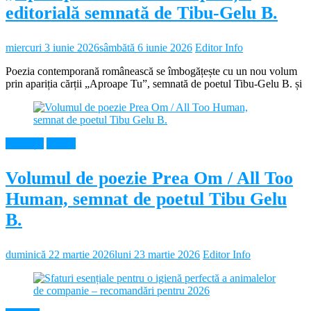
editorială semnată de Tibu-Gelu B.
miercuri 3 iunie 2026
sâmbătă 6 iunie 2026
Editor Info
Poezia contemporană românească se îmbogățește cu un nou volum
prin apariția cărții „Aproape Tu”, semnată de poetul Tibu-Gelu B. și
Educație
Neamt
Volumul de poezie Prea Om / All Too
Human, semnat de poetul Tibu Gelu
B.
duminică 22 martie 2026
luni 23 martie 2026
Editor Info