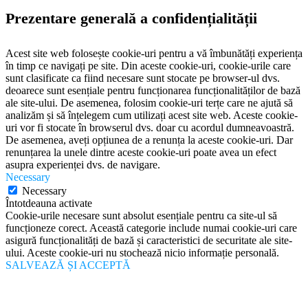
Prezentare generală a confidențialității
Acest site web folosește cookie-uri pentru a vă îmbunătăți experiența
în timp ce navigați pe site. Din aceste cookie-uri, cookie-urile care
sunt clasificate ca fiind necesare sunt stocate pe browser-ul dvs.
deoarece sunt esențiale pentru funcționarea funcționalităților de bază
ale site-ului. De asemenea, folosim cookie-uri terțe care ne ajută să
analizăm și să înțelegem cum utilizați acest site web. Aceste cookie-
uri vor fi stocate în browserul dvs. doar cu acordul dumneavoastră.
De asemenea, aveți opțiunea de a renunța la aceste cookie-uri. Dar
renunțarea la unele dintre aceste cookie-uri poate avea un efect
asupra experienței dvs. de navigare.
Necessary
Necessary
Întotdeauna activate
Cookie-urile necesare sunt absolut esențiale pentru ca site-ul să
funcționeze corect. Această categorie include numai cookie-uri care
asigură funcționalități de bază și caracteristici de securitate ale site-
ului. Aceste cookie-uri nu stochează nicio informație personală.
SALVEAZĂ ȘI ACCEPTĂ