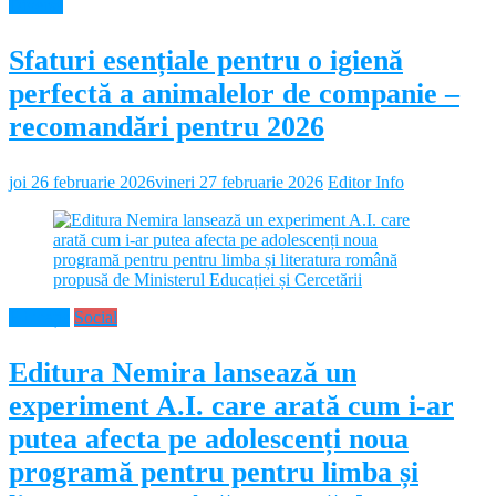
Diverse
Sfaturi esențiale pentru o igienă
perfectă a animalelor de companie –
recomandări pentru 2026
joi 26 februarie 2026
vineri 27 februarie 2026
Editor Info
Educație
Social
Editura Nemira lansează un
experiment A.I. care arată cum i-ar
putea afecta pe adolescenți noua
programă pentru pentru limba și