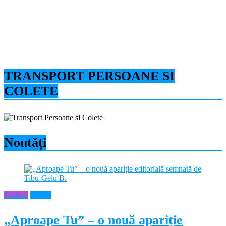
TRANSPORT PERSOANE SI
COLETE
Noutăți
Cultura
Neamt
„Aproape Tu” – o nouă apariție