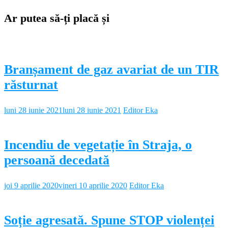
Ar putea să-ți placă și
Branșament de gaz avariat de un TIR
răsturnat
luni 28 iunie 2021
luni 28 iunie 2021
Editor Eka
Incendiu de vegetație în Straja, o
persoană decedată
joi 9 aprilie 2020
vineri 10 aprilie 2020
Editor Eka
Soție agresată. Spune STOP violenței