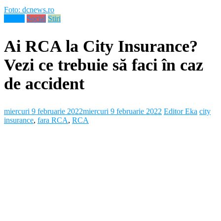
Foto: dcnews.ro
Neamt
Social
Stiri
Ai RCA la City Insurance?
Vezi ce trebuie să faci în caz
de accident
miercuri 9 februarie 2022
miercuri 9 februarie 2022
Editor Eka
city
insurance
,
fara RCA
,
RCA