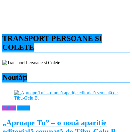
TRANSPORT PERSOANE SI
COLETE
Noutăți
Cultura
Neamt
„Aproape Tu” – o nouă apariție
editorială semnată de Tibu-Gelu B.