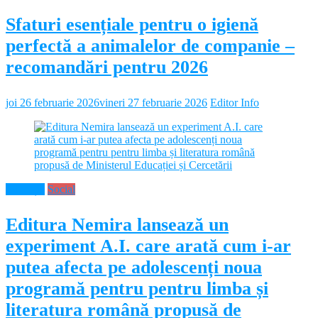
Sfaturi esențiale pentru o igienă
perfectă a animalelor de companie –
recomandări pentru 2026
joi 26 februarie 2026
vineri 27 februarie 2026
Editor Info
Educație
Social
Editura Nemira lansează un
experiment A.I. care arată cum i-ar
putea afecta pe adolescenți noua
programă pentru pentru limba și
literatura română propusă de