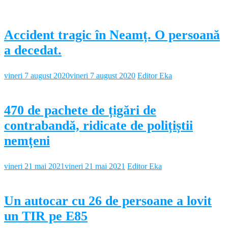
Accident tragic în Neamț. O persoană
a decedat.
vineri 7 august 2020
vineri 7 august 2020
Editor Eka
470 de pachete de țigări de
contrabandă, ridicate de polițiștii
nemțeni
vineri 21 mai 2021
vineri 21 mai 2021
Editor Eka
Un autocar cu 26 de persoane a lovit
un TIR pe E85