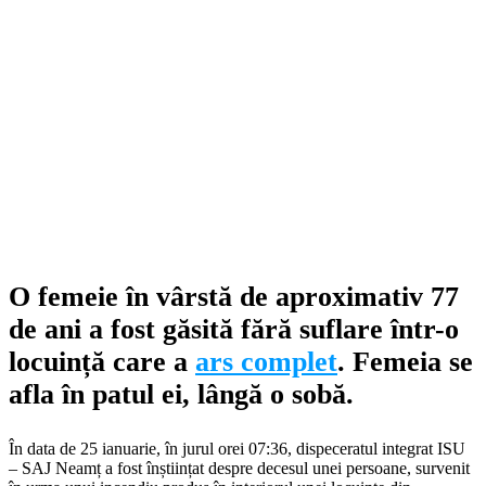
O femeie în vârstă de aproximativ 77
de ani a fost găsită fără suflare într-o
locuință care a
ars complet
. Femeia se
afla în patul ei, lângă o sobă.
În data de 25 ianuarie, în jurul orei 07:36, dispeceratul integrat ISU
– SAJ Neamț a fost înștiințat despre decesul unei persoane, survenit