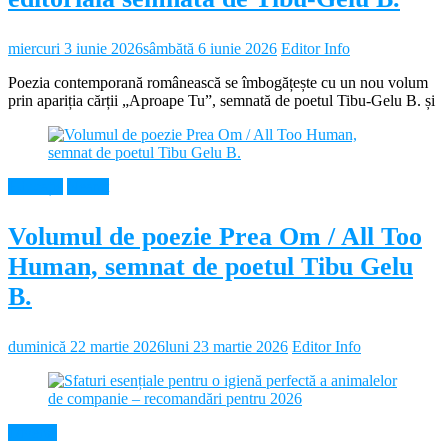
miercuri 3 iunie 2026
sâmbătă 6 iunie 2026
Editor Info
Poezia contemporană românească se îmbogățește cu un nou volum
prin apariția cărții „Aproape Tu”, semnată de poetul Tibu-Gelu B. și
Educație
Neamt
Volumul de poezie Prea Om / All Too
Human, semnat de poetul Tibu Gelu
B.
duminică 22 martie 2026
luni 23 martie 2026
Editor Info
Diverse