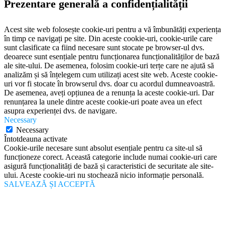
Prezentare generală a confidențialității
Acest site web folosește cookie-uri pentru a vă îmbunătăți experiența
în timp ce navigați pe site. Din aceste cookie-uri, cookie-urile care
sunt clasificate ca fiind necesare sunt stocate pe browser-ul dvs.
deoarece sunt esențiale pentru funcționarea funcționalităților de bază
ale site-ului. De asemenea, folosim cookie-uri terțe care ne ajută să
analizăm și să înțelegem cum utilizați acest site web. Aceste cookie-
uri vor fi stocate în browserul dvs. doar cu acordul dumneavoastră.
De asemenea, aveți opțiunea de a renunța la aceste cookie-uri. Dar
renunțarea la unele dintre aceste cookie-uri poate avea un efect
asupra experienței dvs. de navigare.
Necessary
Necessary
Întotdeauna activate
Cookie-urile necesare sunt absolut esențiale pentru ca site-ul să
funcționeze corect. Această categorie include numai cookie-uri care
asigură funcționalități de bază și caracteristici de securitate ale site-
ului. Aceste cookie-uri nu stochează nicio informație personală.
SALVEAZĂ ȘI ACCEPTĂ