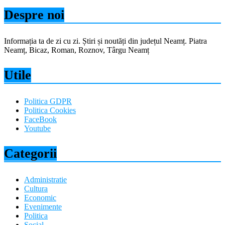
Despre noi
Informația ta de zi cu zi. Știri și noutăți din județul Neamț. Piatra
Neamț, Bicaz, Roman, Roznov, Târgu Neamț
Utile
Politica GDPR
Politica Cookies
FaceBook
Youtube
Categorii
Administratie
Cultura
Economic
Evenimente
Politica
Social