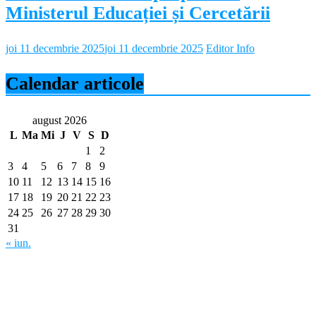
Ministerul Educației și Cercetării
joi 11 decembrie 2025
joi 11 decembrie 2025
Editor Info
Calendar articole
august 2026
L
Ma
Mi
J
V
S
D
1
2
3
4
5
6
7
8
9
10
11
12
13
14
15
16
17
18
19
20
21
22
23
24
25
26
27
28
29
30
31
« iun.