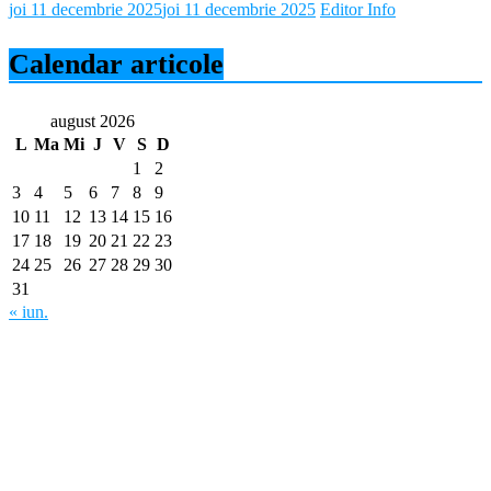
joi 11 decembrie 2025
joi 11 decembrie 2025
Editor Info
Calendar articole
august 2026
L
Ma
Mi
J
V
S
D
1
2
3
4
5
6
7
8
9
10
11
12
13
14
15
16
17
18
19
20
21
22
23
24
25
26
27
28
29
30
31
« iun.