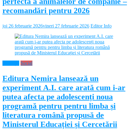
perfectă a animalelor de companie –
recomandări pentru 2026
joi 26 februarie 2026
vineri 27 februarie 2026
Editor Info
Educație
Social
Editura Nemira lansează un
experiment A.I. care arată cum i-ar
putea afecta pe adolescenți noua
programă pentru pentru limba și
literatura română propusă de
Ministerul Educației și Cercetării