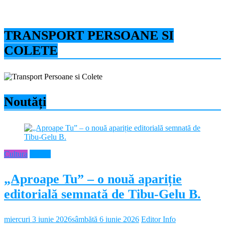
TRANSPORT PERSOANE SI
COLETE
Noutăți
Cultura
Neamt
„Aproape Tu” – o nouă apariție
editorială semnată de Tibu-Gelu B.
miercuri 3 iunie 2026
sâmbătă 6 iunie 2026
Editor Info