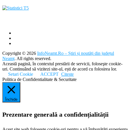
Copyright © 2026
InfoNeamt.Ro – Știri și noutăți din județul
Neamț
. All rights reserved.
Această pagină, în contextul prestării de servicii, foloseşte cookie-
uri. Continuând să vizitezi site-ul, ești de acord cu folosirea lor.
Setari Cookie
ACCEPT
Citeste
Politica de Confidentialitate & Securitate
Închide
Prezentare generală a confidențialității
Acest site web folosește cookie-uri pentru a vă îmbunătăți experiența