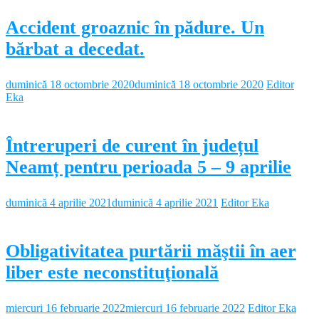
Accident groaznic în pădure. Un
bărbat a decedat.
duminică 18 octombrie 2020
duminică 18 octombrie 2020
Editor
Eka
Întreruperi de curent în județul
Neamț pentru perioada 5 – 9 aprilie
duminică 4 aprilie 2021
duminică 4 aprilie 2021
Editor Eka
Obligativitatea purtării măştii în aer
liber este neconstituţională
miercuri 16 februarie 2022
miercuri 16 februarie 2022
Editor Eka