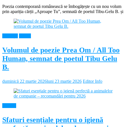
Poezia contemporană românească se îmbogățește cu un nou volum
prin apariția cărții „Aproape Tu”, semnată de poetul Tibu-Gelu B. și
Educație
Neamt
Volumul de poezie Prea Om / All Too
Human, semnat de poetul Tibu Gelu
B.
duminică 22 martie 2026
luni 23 martie 2026
Editor Info
Diverse
Sfaturi esențiale pentru o igienă