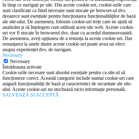
în timp ce navigați pe site. Din aceste cookie-uri, cookie-urile care
sunt clasificate ca fiind necesare sunt stocate pe browser-ul dvs.
deoarece sunt esențiale pentru funcționarea funcționalităților de bază
ale site-ului. De asemenea, folosim cookie-uri terțe care ne ajută să
analizăm și să înțelegem cum utilizați acest site web. Aceste cookie-
uri vor fi stocate în browserul dvs. doar cu acordul dumneavoastră.
De asemenea, aveți opțiunea de a renunța la aceste cookie-uri. Dar
renunțarea la unele dintre aceste cookie-uri poate avea un efect
asupra experienței dvs. de navigare.
Necessary
Necessary
Întotdeauna activate
Cookie-urile necesare sunt absolut esențiale pentru ca site-ul să
funcționeze corect. Această categorie include numai cookie-uri care
asigură funcționalități de bază și caracteristici de securitate ale site-
ului. Aceste cookie-uri nu stochează nicio informație personală.
SALVEAZĂ ȘI ACCEPTĂ