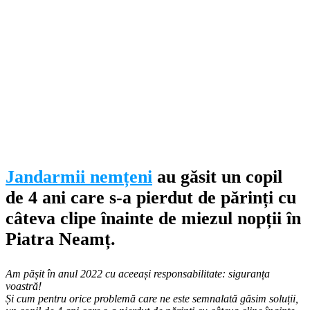
Jandarmii nemțeni
au găsit un copil
de 4 ani care s-a pierdut de părinți cu
câteva clipe înainte de miezul nopții în
Piatra Neamț.
Am pășit în anul 2022 cu aceeași responsabilitate: siguranța
voastră!
Și cum pentru orice problemă care ne este semnalată găsim soluții,