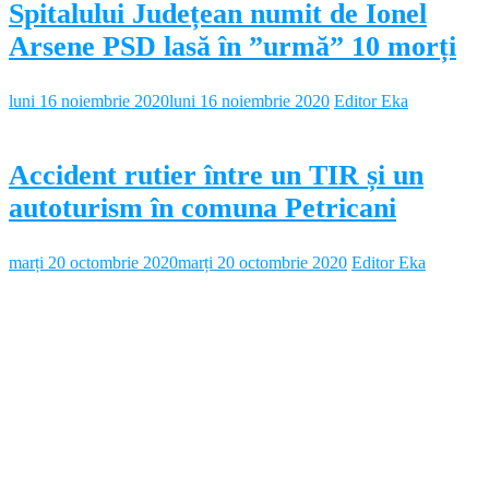
Spitalului Județean numit de Ionel
Arsene PSD lasă în ”urmă” 10 morți
luni 16 noiembrie 2020
luni 16 noiembrie 2020
Editor Eka
Accident rutier între un TIR și un
autoturism în comuna Petricani
marți 20 octombrie 2020
marți 20 octombrie 2020
Editor Eka