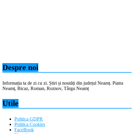
Despre noi
Informația ta de zi cu zi. Știri și noutăți din județul Neamț. Piatra
Neamț, Bicaz, Roman, Roznov, Târgu Neamț
Utile
Politica GDPR
Politica Cookies
FaceBook