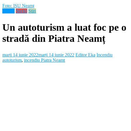
Foto: ISU Neamț
Neamt
Social
Stiri
Un autoturism a luat foc pe o
stradă din Piatra Neamț
marți 14 iunie 2022
marți 14 iunie 2022
Editor Eka
Incendiu
autoturism
,
incendiu Piatra Neamt