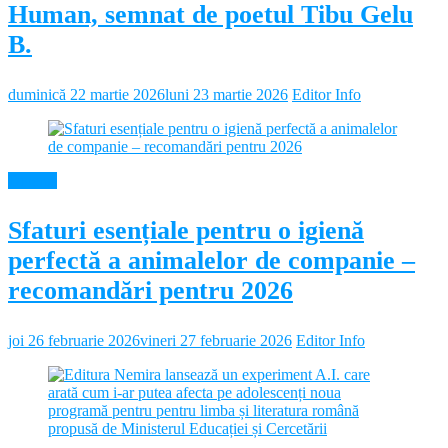
Human, semnat de poetul Tibu Gelu
B.
duminică 22 martie 2026
luni 23 martie 2026
Editor Info
Diverse
Sfaturi esențiale pentru o igienă
perfectă a animalelor de companie –
recomandări pentru 2026
joi 26 februarie 2026
vineri 27 februarie 2026
Editor Info