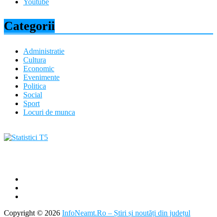
Youtube
Categorii
Administratie
Cultura
Economic
Evenimente
Politica
Social
Sport
Locuri de munca
Copyright © 2026
InfoNeamt.Ro – Știri și noutăți din județul