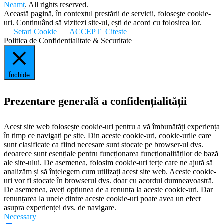
Neamț
. All rights reserved.
Această pagină, în contextul prestării de servicii, foloseşte cookie-
uri. Continuând să vizitezi site-ul, ești de acord cu folosirea lor.
Setari Cookie
ACCEPT
Citeste
Politica de Confidentialitate & Securitate
Închide
Prezentare generală a confidențialității
Acest site web folosește cookie-uri pentru a vă îmbunătăți experiența
în timp ce navigați pe site. Din aceste cookie-uri, cookie-urile care
sunt clasificate ca fiind necesare sunt stocate pe browser-ul dvs.
deoarece sunt esențiale pentru funcționarea funcționalităților de bază
ale site-ului. De asemenea, folosim cookie-uri terțe care ne ajută să
analizăm și să înțelegem cum utilizați acest site web. Aceste cookie-
uri vor fi stocate în browserul dvs. doar cu acordul dumneavoastră.
De asemenea, aveți opțiunea de a renunța la aceste cookie-uri. Dar
renunțarea la unele dintre aceste cookie-uri poate avea un efect
asupra experienței dvs. de navigare.
Necessary