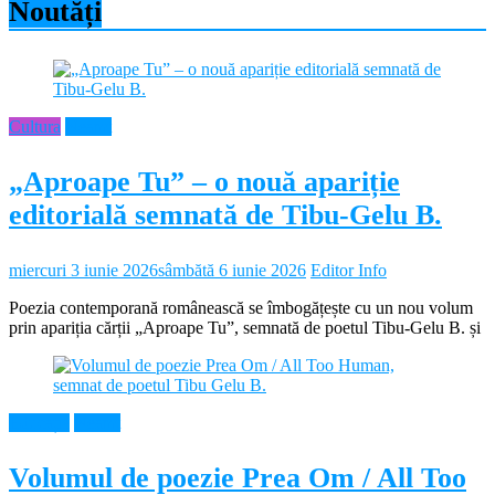
Noutăți
Cultura
Neamt
„Aproape Tu” – o nouă apariție
editorială semnată de Tibu-Gelu B.
miercuri 3 iunie 2026
sâmbătă 6 iunie 2026
Editor Info
Poezia contemporană românească se îmbogățește cu un nou volum
prin apariția cărții „Aproape Tu”, semnată de poetul Tibu-Gelu B. și
Educație
Neamt
Volumul de poezie Prea Om / All Too