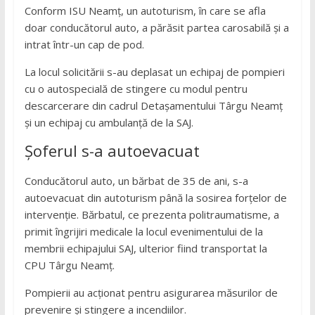
Conform ISU Neamț, un autoturism, în care se afla
doar conducătorul auto, a părăsit partea carosabilă și a
intrat într-un cap de pod.
La locul solicitării s-au deplasat un echipaj de pompieri
cu o autospecială de stingere cu modul pentru
descarcerare din cadrul Detașamentului Târgu Neamț
și un echipaj cu ambulanță de la SAJ.
Șoferul s-a autoevacuat
Conducătorul auto, un bărbat de 35 de ani, s-a
autoevacuat din autoturism până la sosirea forțelor de
intervenție. Bărbatul, ce prezenta politraumatisme, a
primit îngrijiri medicale la locul evenimentului de la
membrii echipajului SAJ, ulterior fiind transportat la
CPU Târgu Neamț.
Pompierii au acționat pentru asigurarea măsurilor de
prevenire și stingere a incendiilor.