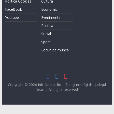
Politica Cookies
Cultura
FaceBook
Economic
Youtube
Evenimente
Politica
Social
Sport
Locuri de munca
Copyright © 2026
InfoNeamt.Ro – Știri și noutăți din județul
Neamț
. All rights reserved.