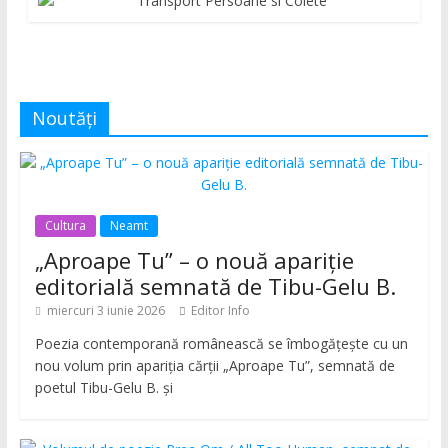
Noutăți
Cultura
Neamt
„Aproape Tu” – o nouă apariție
editorială semnată de Tibu-Gelu B.
miercuri 3 iunie 2026
Editor Info
Poezia contemporană românească se îmbogățește cu un
nou volum prin apariția cărții „Aproape Tu”, semnată de
poetul Tibu-Gelu B. și