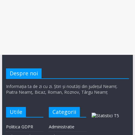
Despre noi
Informația ta de zi cu zi. Știri și noutăți din județul Neamț.
Piatra Neamț, Bicaz, Roman, Roznov, Târgu Neamț
Utile
Categorii
Politica GDPR
Administratie