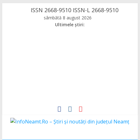
Skip
ISSN 2668-9510 ISSN-L 2668-9510
to
sâmbătă 8 august 2026
content
Ultimele știri:
InfoNeamt.Ro