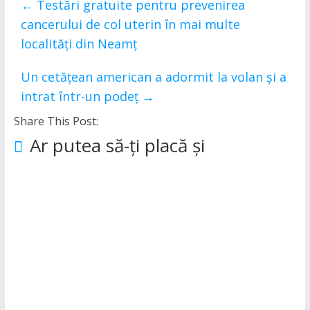
←
Testări gratuite pentru prevenirea
cancerului de col uterin în mai multe
localități din Neamț
Un cetățean american a adormit la volan și a
intrat într-un podeț
→
Share This Post:
Ar putea să-ți placă și