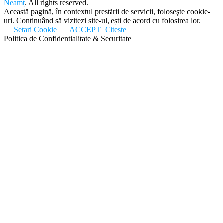
Neamț
. All rights reserved.
Această pagină, în contextul prestării de servicii, foloseşte cookie-
uri. Continuând să vizitezi site-ul, ești de acord cu folosirea lor.
Setari Cookie
ACCEPT
Citeste
Politica de Confidentialitate & Securitate