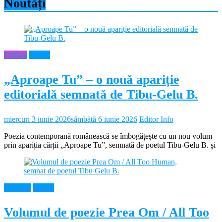
Noutăți
Cultura
Neamt
„Aproape Tu” – o nouă apariție
editorială semnată de Tibu-Gelu B.
miercuri 3 iunie 2026
sâmbătă 6 iunie 2026
Editor Info
Poezia contemporană românească se îmbogățește cu un nou volum
prin apariția cărții „Aproape Tu”, semnată de poetul Tibu-Gelu B. și
Educație
Neamt
Volumul de poezie Prea Om / All Too