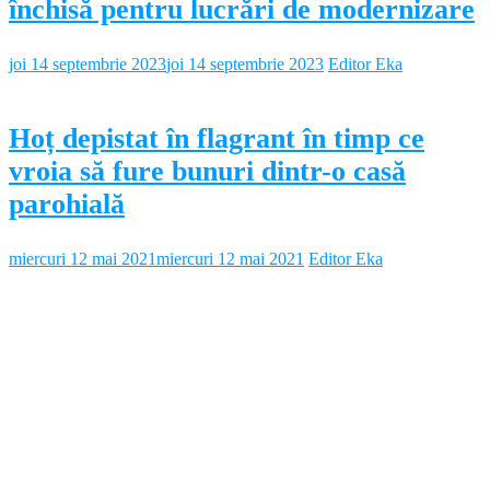
închisă pentru lucrări de modernizare
joi 14 septembrie 2023
joi 14 septembrie 2023
Editor Eka
Hoț depistat în flagrant în timp ce
vroia să fure bunuri dintr-o casă
parohială
miercuri 12 mai 2021
miercuri 12 mai 2021
Editor Eka