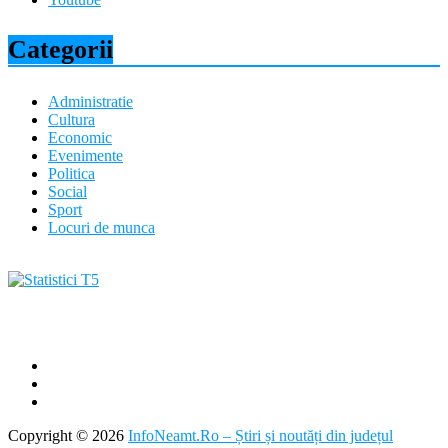
Categorii
Administratie
Cultura
Economic
Evenimente
Politica
Social
Sport
Locuri de munca
Copyright © 2026
InfoNeamt.Ro – Știri și noutăți din județul