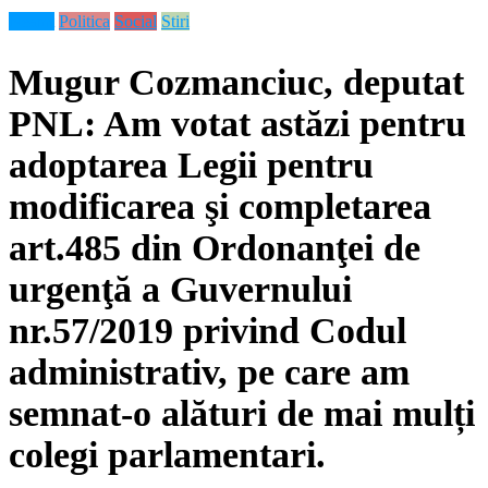
Neamt
Politica
Social
Stiri
Mugur Cozmanciuc, deputat
PNL: Am votat astăzi pentru
adoptarea Legii pentru
modificarea şi completarea
art.485 din Ordonanţei de
urgenţă a Guvernului
nr.57/2019 privind Codul
administrativ, pe care am
semnat-o alături de mai mulți
colegi parlamentari.