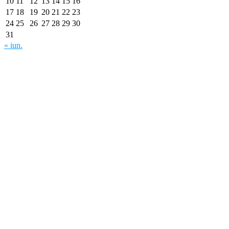
10
11
12
13
14
15
16
17
18
19
20
21
22
23
24
25
26
27
28
29
30
31
« iun.