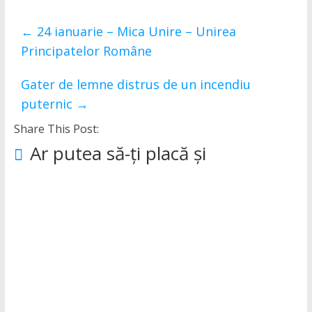
←
24 ianuarie – Mica Unire – Unirea
Principatelor Române
Gater de lemne distrus de un incendiu
puternic
→
Share This Post:
Ar putea să-ți placă și