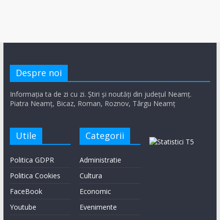
Despre noi
Informația ta de zi cu zi. Știri și noutăți din județul Neamț.
Piatra Neamț, Bicaz, Roman, Roznov, Târgu Neamț
Utile
Categorii
Politica GDPR
Administratie
Politica Cookies
Cultura
FaceBook
Economic
Youtube
Evenimente