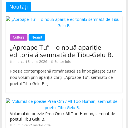
Noutăți
Cultura
Neamt
„Aproape Tu” – o nouă apariție
editorială semnată de Tibu-Gelu B.
miercuri 3 iunie 2026
Editor Info
Poezia contemporană românească se îmbogățește cu un
nou volum prin apariția cărții „Aproape Tu”, semnată de
poetul Tibu-Gelu B. și
Volumul de poezie Prea Om / All Too Human, semnat de
poetul Tibu Gelu B.
duminică 22 martie 2026