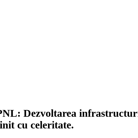
L: Dezvoltarea infrastructurii
nit cu celeritate.