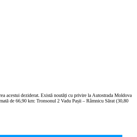
nirea acestui deziderat. Există noutăți cu privire la Autostrada Moldova
însumată de 66,90 km: Tronsonul 2 Vadu Pașii – Râmnicu Sărat (30,80