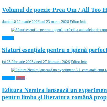
Volumul de poezie Prea Om / All Too 
duminică 22 martie 2026
luni 23 martie 2026
Editor Info
Diverse
Sfaturi esențiale pentru o igienă perf
joi 26 februarie 2026
vineri 27 februarie 2026
Editor Info
Educație
Social
Editura Nemira lansează un experiment
pentru limba și literatura română propu