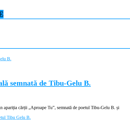
E
ială semnată de Tibu-Gelu B.
apariția cărții „Aproape Tu”, semnată de poetul Tibu-Gelu B. și