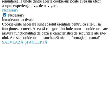
renunțarea la unele dintre aceste cookie-uri poate avea un efect
asupra experienței dvs. de navigare.
Necessary
Necessary
Întotdeauna activate
Cookie-urile necesare sunt absolut esențiale pentru ca site-ul să
funcționeze corect. Această categorie include numai cookie-uri care
asigură funcționalități de bază și caracteristici de securitate ale site-
ului. Aceste cookie-uri nu stochează nicio informație personală.
SALVEAZĂ ȘI ACCEPTĂ