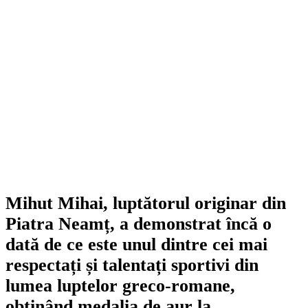
Mihut Mihai, luptătorul originar din
Piatra Neamț, a demonstrat încă o
dată de ce este unul dintre cei mai
respectați și talentați sportivi din
lumea luptelor greco-romane,
obținând medalia de aur la