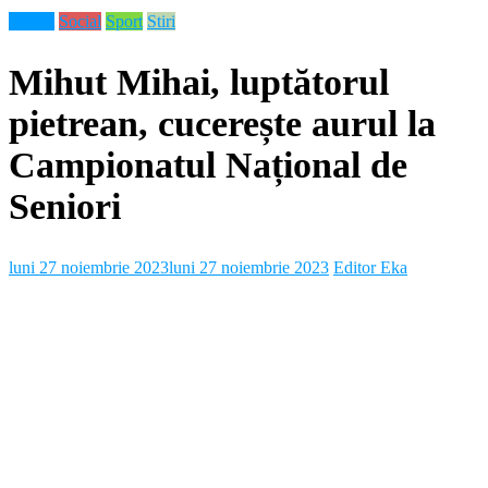
Neamt
Social
Sport
Stiri
Mihut Mihai, luptătorul
pietrean, cucerește aurul la
Campionatul Național de
Seniori
luni 27 noiembrie 2023
luni 27 noiembrie 2023
Editor Eka