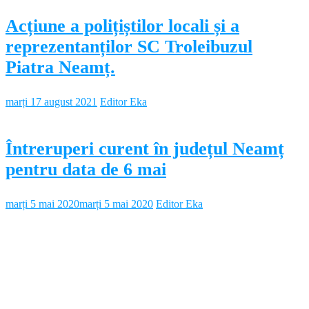
Acțiune a polițiștilor locali și a
reprezentanților SC Troleibuzul
Piatra Neamț.
marți 17 august 2021
Editor Eka
Întreruperi curent în județul Neamț
pentru data de 6 mai
marți 5 mai 2020
marți 5 mai 2020
Editor Eka