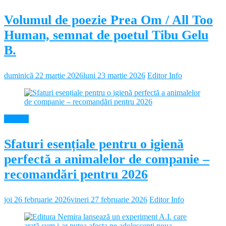
Volumul de poezie Prea Om / All Too
Human, semnat de poetul Tibu Gelu
B.
duminică 22 martie 2026
luni 23 martie 2026
Editor Info
Diverse
Sfaturi esențiale pentru o igienă
perfectă a animalelor de companie –
recomandări pentru 2026
joi 26 februarie 2026
vineri 27 februarie 2026
Editor Info