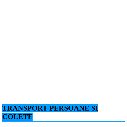
TRANSPORT PERSOANE SI
COLETE