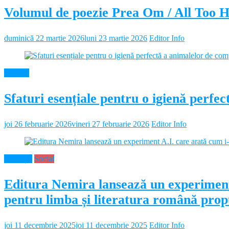
Volumul de poezie Prea Om / All Too 
duminică 22 martie 2026
luni 23 martie 2026
Editor Info
Diverse
Sfaturi esențiale pentru o igienă perf
joi 26 februarie 2026
vineri 27 februarie 2026
Editor Info
Educație
Social
Editura Nemira lansează un experiment
pentru limba și literatura română propu
joi 11 decembrie 2025
joi 11 decembrie 2025
Editor Info