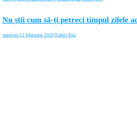
Nu știi cum să-ți petreci timpul zilele
miercuri 12 februarie 2020
Editor Eka