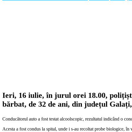
Ieri, 16 iulie, în jurul orei 18.00, poli
bărbat, de 32 de ani, din județul Galați
Conducătorul auto a fost testat alcoolscopic, rezultatul indicând o conc
Acesta a fost condus la spital, unde i s-au recoltat probe biologice, în v