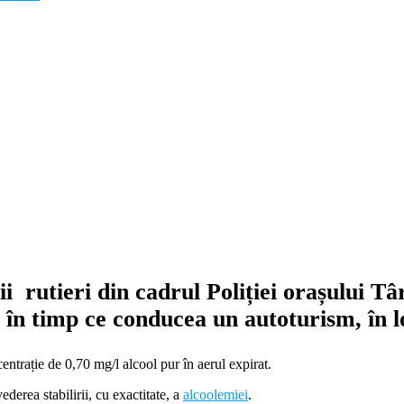
țiștii rutieri din cadrul Poliției orașului
, în timp ce conducea un autoturism, în l
entrație de 0,70 mg/l alcool pur în aerul expirat.
ederea stabilirii, cu exactitate, a
alcoolemiei
.