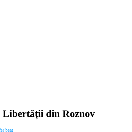
 Libertății din Roznov
fer beat