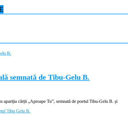
E
ială semnată de Tibu-Gelu B.
apariția cărții „Aproape Tu”, semnată de poetul Tibu-Gelu B. și