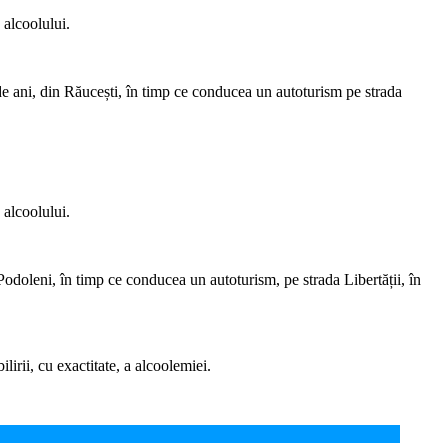
 alcoolului.
 de ani, din Răucești, în timp ce conducea un autoturism pe strada
 alcoolului.
in Podoleni, în timp ce conducea un autoturism, pe strada Libertății, în
lirii, cu exactitate, a alcoolemiei.