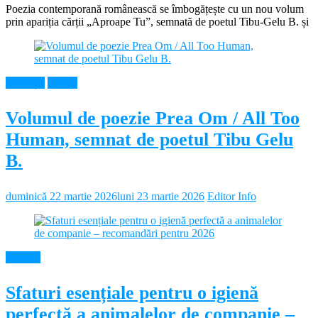
Poezia contemporană românească se îmbogățește cu un nou volum
prin apariția cărții „Aproape Tu”, semnată de poetul Tibu-Gelu B. și
Educație
Neamt
Volumul de poezie Prea Om / All Too
Human, semnat de poetul Tibu Gelu
B.
duminică 22 martie 2026
luni 23 martie 2026
Editor Info
Diverse
Sfaturi esențiale pentru o igienă
perfectă a animalelor de companie –