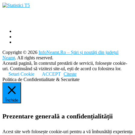
Copyright © 2026
InfoNeamt.Ro – Știri și noutăți din județul
Neamț
. All rights reserved.
Această pagină, în contextul prestării de servicii, foloseşte cookie-
uri. Continuând să vizitezi site-ul, ești de acord cu folosirea lor.
Setari Cookie
ACCEPT
Citeste
Politica de Confidentialitate & Securitate
Închide
Prezentare generală a confidențialității
Acest site web folosește cookie-uri pentru a vă îmbunătăți experiența