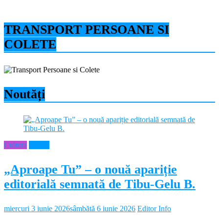
TRANSPORT PERSOANE SI
COLETE
Noutăți
Cultura
Neamt
„Aproape Tu” – o nouă apariție
editorială semnată de Tibu-Gelu B.
miercuri 3 iunie 2026
sâmbătă 6 iunie 2026
Editor Info