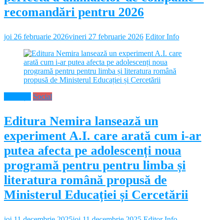
recomandări pentru 2026
joi 26 februarie 2026
vineri 27 februarie 2026
Editor Info
Educație
Social
Editura Nemira lansează un
experiment A.I. care arată cum i-ar
putea afecta pe adolescenți noua
programă pentru pentru limba și
literatura română propusă de
Ministerul Educației și Cercetării
joi 11 decembrie 2025
joi 11 decembrie 2025
Editor Info