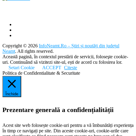
Copyright © 2026
InfoNeamt.Ro – Știri și noutăți din județul
Neamț
. All rights reserved.
Această pagină, în contextul prestării de servicii, foloseşte cookie-
uri. Continuând să vizitezi site-ul, ești de acord cu folosirea lor.
Setari Cookie
ACCEPT
Citeste
Politica de Confidentialitate & Securitate
Închide
Prezentare generală a confidențialității
Acest site web folosește cookie-uri pentru a vă îmbunătăți experiența
în timp ce navigați pe site. Din aceste cookie-uri, cookie-urile care