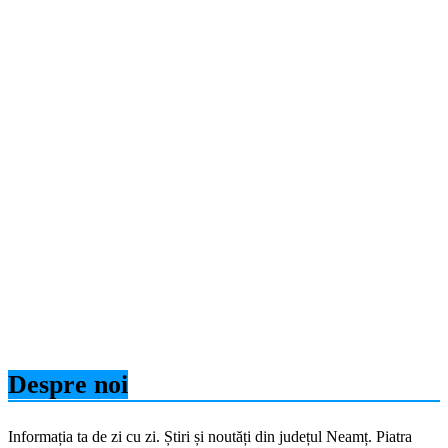
Despre noi
Informația ta de zi cu zi. Știri și noutăți din județul Neamț. Piatra