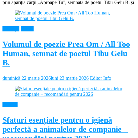
prin apariția cărții „Aproape Tu”, semnată de poetul Tibu-Gelu B. și
Educație
Neamt
Volumul de poezie Prea Om / All Too
Human, semnat de poetul Tibu Gelu
B.
duminică 22 martie 2026
luni 23 martie 2026
Editor Info
Diverse
Sfaturi esențiale pentru o igienă
perfectă a animalelor de companie –