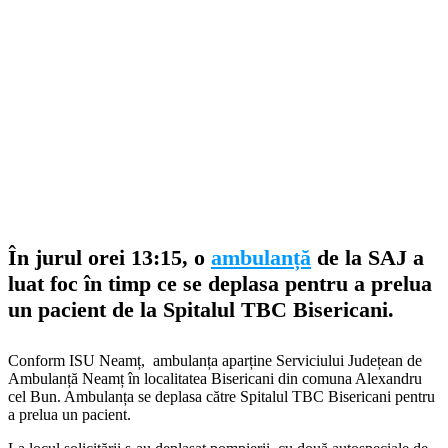
În jurul orei 13:15, o
ambulanță
de la SAJ a
luat foc în timp ce se deplasa pentru a prelua
un pacient de la Spitalul TBC Bisericani.
Conform ISU Neamț, ambulanța aparține Serviciului Județean de
Ambulanță Neamț în localitatea Bisericani din comuna Alexandru
cel Bun. Ambulanța se deplasa către Spitalul TBC Bisericani pentru
a prelua un pacient.