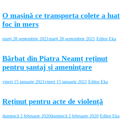
O mașină ce transporta colete a luat
foc în mers
marți 28 septembrie 2021
marți 28 septembrie 2021
Editor Eka
Bărbat din Piatra Neamț reținut
pentru șantaj și amenințare
vineri 15 ianuarie 2021
vineri 15 ianuarie 2021
Editor Eka
Reținut pentru acte de violență
duminică 2 februarie 2020
duminică 2 februarie 2020
Editor Eka