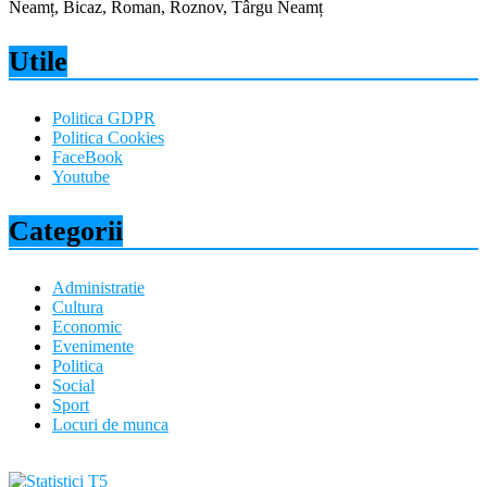
Neamț, Bicaz, Roman, Roznov, Târgu Neamț
Utile
Politica GDPR
Politica Cookies
FaceBook
Youtube
Categorii
Administratie
Cultura
Economic
Evenimente
Politica
Social
Sport
Locuri de munca