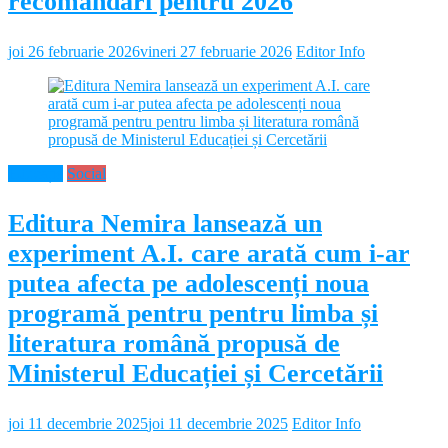
recomandări pentru 2026
joi 26 februarie 2026
vineri 27 februarie 2026
Editor Info
Educație
Social
Editura Nemira lansează un
experiment A.I. care arată cum i-ar
putea afecta pe adolescenți noua
programă pentru pentru limba și
literatura română propusă de
Ministerul Educației și Cercetării
joi 11 decembrie 2025
joi 11 decembrie 2025
Editor Info