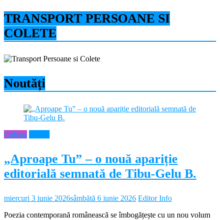
TRANSPORT PERSOANE SI
COLETE
Noutăți
Cultura
Neamt
„Aproape Tu” – o nouă apariție
editorială semnată de Tibu-Gelu B.
miercuri 3 iunie 2026
sâmbătă 6 iunie 2026
Editor Info
Poezia contemporană românească se îmbogățește cu un nou volum