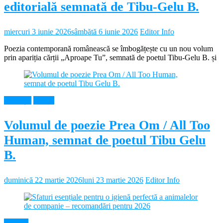
editorială semnată de Tibu-Gelu B.
miercuri 3 iunie 2026
sâmbătă 6 iunie 2026
Editor Info
Poezia contemporană românească se îmbogățește cu un nou volum
prin apariția cărții „Aproape Tu”, semnată de poetul Tibu-Gelu B. și
Educație
Neamt
Volumul de poezie Prea Om / All Too
Human, semnat de poetul Tibu Gelu
B.
duminică 22 martie 2026
luni 23 martie 2026
Editor Info
Diverse