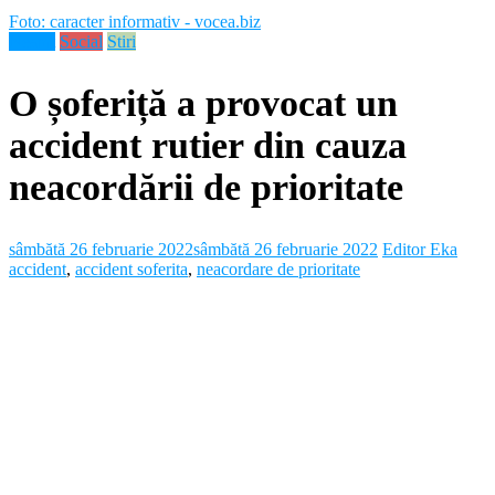
Foto: caracter informativ - vocea.biz
Neamt
Social
Stiri
O șoferiță a provocat un
accident rutier din cauza
neacordării de prioritate
sâmbătă 26 februarie 2022
sâmbătă 26 februarie 2022
Editor Eka
accident
,
accident soferita
,
neacordare de prioritate