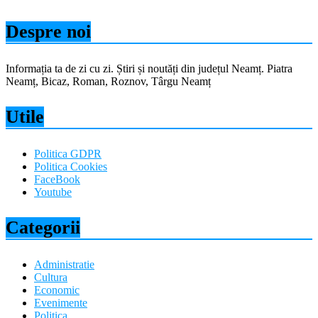
Despre noi
Informația ta de zi cu zi. Știri și noutăți din județul Neamț. Piatra
Neamț, Bicaz, Roman, Roznov, Târgu Neamț
Utile
Politica GDPR
Politica Cookies
FaceBook
Youtube
Categorii
Administratie
Cultura
Economic
Evenimente
Politica