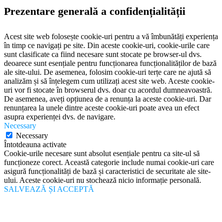
Prezentare generală a confidențialității
Acest site web folosește cookie-uri pentru a vă îmbunătăți experiența
în timp ce navigați pe site. Din aceste cookie-uri, cookie-urile care
sunt clasificate ca fiind necesare sunt stocate pe browser-ul dvs.
deoarece sunt esențiale pentru funcționarea funcționalităților de bază
ale site-ului. De asemenea, folosim cookie-uri terțe care ne ajută să
analizăm și să înțelegem cum utilizați acest site web. Aceste cookie-
uri vor fi stocate în browserul dvs. doar cu acordul dumneavoastră.
De asemenea, aveți opțiunea de a renunța la aceste cookie-uri. Dar
renunțarea la unele dintre aceste cookie-uri poate avea un efect
asupra experienței dvs. de navigare.
Necessary
Necessary
Întotdeauna activate
Cookie-urile necesare sunt absolut esențiale pentru ca site-ul să
funcționeze corect. Această categorie include numai cookie-uri care
asigură funcționalități de bază și caracteristici de securitate ale site-
ului. Aceste cookie-uri nu stochează nicio informație personală.
SALVEAZĂ ȘI ACCEPTĂ