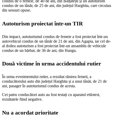
condus de o femeie, de 40 de ani, din Bălțătești și un autoturism
condus de un tânăr, de 25 de ani, din județul Harghita, care circulau
din sensuri opuse.
Autoturism proiectat într-un TIR
Din impact, autoturismul condus de femeie a fost proiectat într-un
autovehicul condus de un tânăr de 21 de ani, din Agapia, iar cel de-
al doilea autoturism a fost proiectat într-un ansamblu de vehicule
condus de un bărbat, de 36 de ani, din Hangu.
Două victime în urma accidentului rutier
În urma evenimentului rutier, a rezultat rănirea femeii, a
conducătorului auto din județul Harghita și a unui tânăr, de 21 de
ani, pasager în autoturismul condus de acesta.
Cei patru conducători auto au fost testați cu aparatul etilotest,
rezultatele fiind negative.
Nu a acordat prioritate