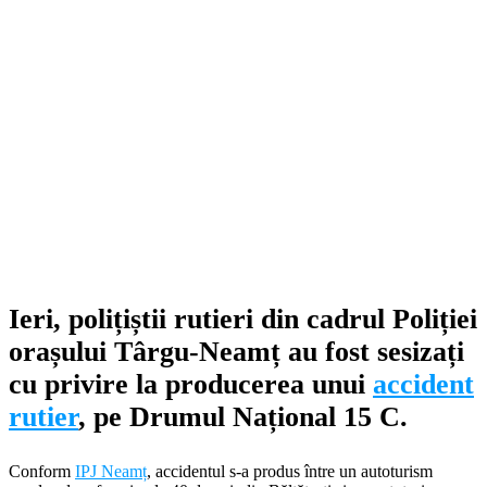
Ieri, polițiștii rutieri din cadrul Poliției
orașului Târgu-Neamț au fost sesizați
cu privire la producerea unui
accident
rutier
, pe Drumul Național 15 C.
Conform
IPJ Neamț
, accidentul s-a produs între un autoturism