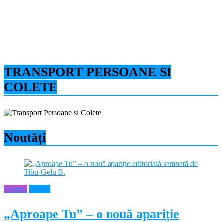
TRANSPORT PERSOANE SI
COLETE
Noutăți
Cultura
Neamt
„Aproape Tu” – o nouă apariție