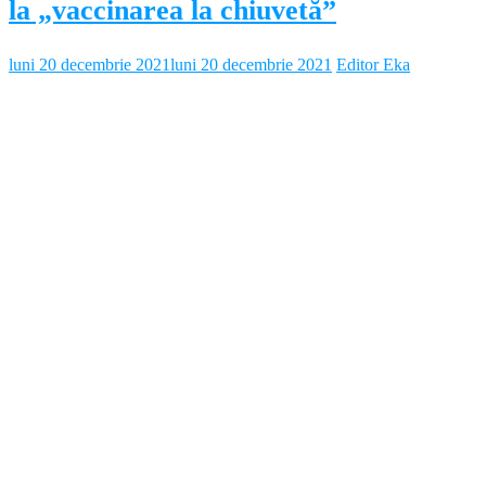
la „vaccinarea la chiuvetă”
luni 20 decembrie 2021
luni 20 decembrie 2021
Editor Eka