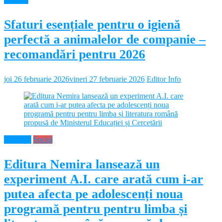
Sfaturi esențiale pentru o igienă
perfectă a animalelor de companie –
recomandări pentru 2026
joi 26 februarie 2026
vineri 27 februarie 2026
Editor Info
Educație
Social
Editura Nemira lansează un
experiment A.I. care arată cum i-ar
putea afecta pe adolescenți noua
programă pentru pentru limba și