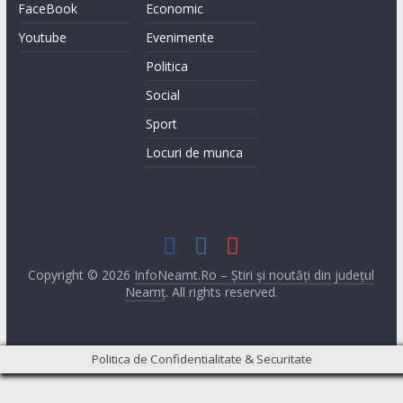
FaceBook
Economic
Youtube
Evenimente
Politica
Social
Sport
Locuri de munca
Copyright © 2026
InfoNeamt.Ro – Știri și noutăți din județul
Neamț
. All rights reserved.
Politica de Confidentialitate & Securitate