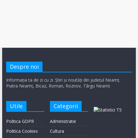
Despre noi
Informația ta de zi cu zi. Știri și noutăți din județul Neamț.
Piatra Neamț, Bicaz, Roman, Roznov, Târgu Neamț
Utile
Categorii
Politica GDPR
Administratie
Politica Cookies
Cultura