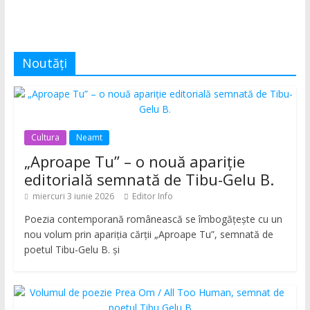
Noutăți
Cultura
Neamt
„Aproape Tu” – o nouă apariție
editorială semnată de Tibu-Gelu B.
miercuri 3 iunie 2026
Editor Info
Poezia contemporană românească se îmbogățește cu un
nou volum prin apariția cărții „Aproape Tu”, semnată de
poetul Tibu-Gelu B. și