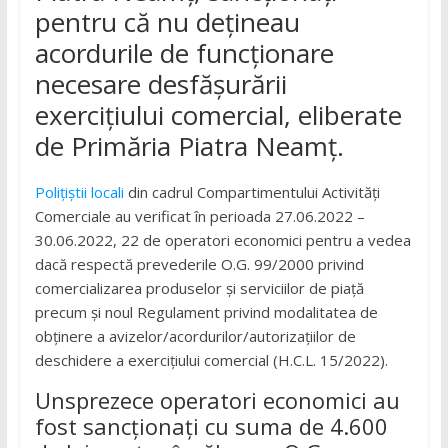
pentru că nu dețineau
acordurile de funcționare
necesare desfășurării
exercițiului comercial, eliberate
de Primăria Piatra Neamț.
Polițiștii locali
din cadrul Compartimentului Activități
Comerciale au verificat în perioada 27.06.2022 –
30.06.2022, 22 de operatori economici pentru a vedea
dacă respectă prevederile O.G. 99/2000 privind
comercializarea produselor şi serviciilor de piaţă
precum și noul Regulament privind modalitatea de
obținere a avizelor/acordurilor/autorizațiilor de
deschidere a exercițiului comercial (H.C.L. 15/2022).
Unsprezece operatori economici au
fost sancționați cu suma de 4.600