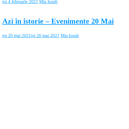
joi 4 februarie 2021
Mia Iosub
Azi în istorie – Evenimente 20 Mai
joi 20 mai 2021
joi 20 mai 2021
Mia Iosub