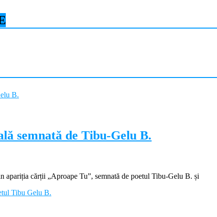
E
ială semnată de Tibu-Gelu B.
apariția cărții „Aproape Tu”, semnată de poetul Tibu-Gelu B. și