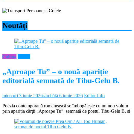
Noutăți
Cultura
Neamt
„Aproape Tu” – o nouă apariție
editorială semnată de Tibu-Gelu B.
miercuri 3 iunie 2026
sâmbătă 6 iunie 2026
Editor Info
Poezia contemporană românească se îmbogățește cu un nou volum
prin apariția cărții „Aproape Tu”, semnată de poetul Tibu-Gelu B. și