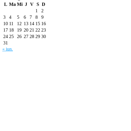
L
Ma
Mi
J
V
S
D
1
2
3
4
5
6
7
8
9
10
11
12
13
14
15
16
17
18
19
20
21
22
23
24
25
26
27
28
29
30
31
« iun.