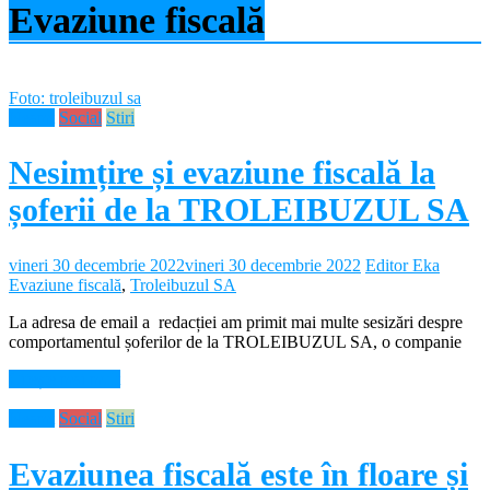
Evaziune fiscală
Foto: troleibuzul sa
Neamt
Social
Stiri
Nesimțire și evaziune fiscală la
șoferii de la TROLEIBUZUL SA
vineri 30 decembrie 2022
vineri 30 decembrie 2022
Editor Eka
Evaziune fiscală
,
Troleibuzul SA
La adresa de email a redacției am primit mai multe sesizări despre
comportamentul șoferilor de la TROLEIBUZUL SA, o companie
Citește mai mult
Neamt
Social
Stiri
Evaziunea fiscală este în floare și