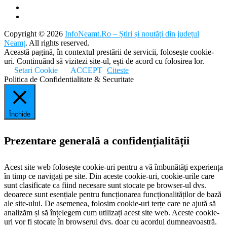
Copyright © 2026
InfoNeamt.Ro – Știri și noutăți din județul
Neamț
. All rights reserved.
Această pagină, în contextul prestării de servicii, foloseşte cookie-
uri. Continuând să vizitezi site-ul, ești de acord cu folosirea lor.
Setari Cookie
ACCEPT
Citeste
Politica de Confidentialitate & Securitate
Închide
Prezentare generală a confidențialității
Acest site web folosește cookie-uri pentru a vă îmbunătăți experiența
în timp ce navigați pe site. Din aceste cookie-uri, cookie-urile care
sunt clasificate ca fiind necesare sunt stocate pe browser-ul dvs.
deoarece sunt esențiale pentru funcționarea funcționalităților de bază
ale site-ului. De asemenea, folosim cookie-uri terțe care ne ajută să
analizăm și să înțelegem cum utilizați acest site web. Aceste cookie-
uri vor fi stocate în browserul dvs. doar cu acordul dumneavoastră.