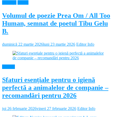
Educație
Neamt
Volumul de poezie Prea Om / All Too
Human, semnat de poetul Tibu Gelu
B.
duminică 22 martie 2026
luni 23 martie 2026
Editor Info
Diverse
Sfaturi esențiale pentru o igienă
perfectă a animalelor de companie –
recomandări pentru 2026
joi 26 februarie 2026
vineri 27 februarie 2026
Editor Info