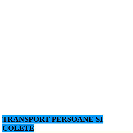
TRANSPORT PERSOANE SI
COLETE