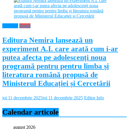
Educație
Social
Editura Nemira lansează un
experiment A.I. care arată cum i-ar
putea afecta pe adolescenți noua
programă pentru pentru limba și
literatura română propusă de
Ministerul Educației și Cercetării
joi 11 decembrie 2025
joi 11 decembrie 2025
Editor Info
Calendar articole
august 2026