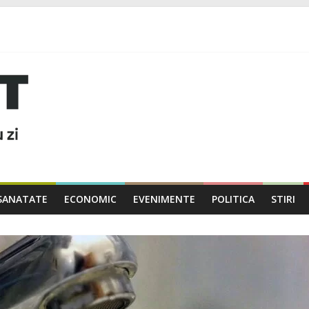
SANATATE
ECONOMIC
EVENIMENTE
POLITICA
STIRI