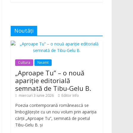
Noutăți
Cultura
Neamt
„Aproape Tu” – o nouă
apariție editorială
semnată de Tibu-Gelu B.
miercuri 3 iunie 2026
Editor Info
Poezia contemporană românească se
îmbogățește cu un nou volum prin apariția
cărții „Aproape Tu”, semnată de poetul
Tibu-Gelu B. și