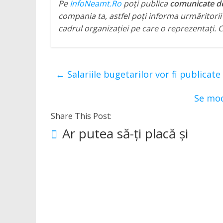
Pe
InfoNeamt.Ro
poți publica
comunicate de 
compania ta, astfel poți informa urmăritorii ș
cadrul organizației pe care o reprezentați
←
Salariile bugetarilor vor fi publicate
Se mod
Share This Post:
Ar putea să-ți placă și