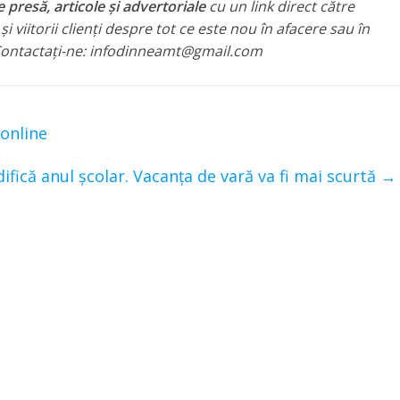
presă, articole și advertoriale
cu un link direct către
i viitorii clienți despre tot ce este nou în afacere sau în
. Contactați-ne: infodinneamt@gmail.com
 online
ifică anul școlar. Vacanța de vară va fi mai scurtă
→