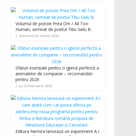
Volumul de poezie Prea Om / All Too
Human, semnat de poetul Tibu Gelu B.
duminică 22 martie 2026
Sfaturi esențiale pentru o igienă perfectă a
animalelor de companie – recomandări
pentru 2026
joi 26 februarie 2026
Editura Nemira lansează un experiment A.I.