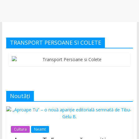
TRANSPORT PERSOANE SI COLETE
Noutăți
Cultura
Neamt