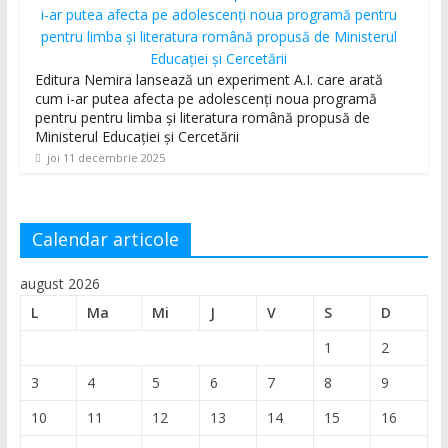
Editura Nemira lansează un experiment A.I. care arată
cum i-ar putea afecta pe adolescenți noua programă
pentru pentru limba și literatura română propusă de
Ministerul Educației și Cercetării
joi 11 decembrie 2025
Calendar articole
august 2026
L
Ma
Mi
J
V
S
D
1
2
3
4
5
6
7
8
9
10
11
12
13
14
15
16