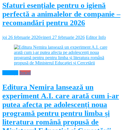
Sfaturi esențiale pentru o igienă
perfectă a animalelor de companie –
recomandări pentru 2026
joi 26 februarie 2026
vineri 27 februarie 2026
Editor Info
Educație
Social
Editura Nemira lansează un
experiment A.I. care arată cum i-ar
putea afecta pe adolescenți noua
programă pentru pentru limba și
literatura română propusă de