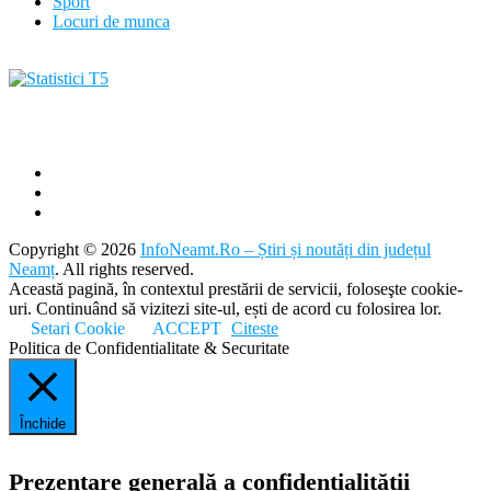
Sport
Locuri de munca
Copyright © 2026
InfoNeamt.Ro – Știri și noutăți din județul
Neamț
. All rights reserved.
Această pagină, în contextul prestării de servicii, foloseşte cookie-
uri. Continuând să vizitezi site-ul, ești de acord cu folosirea lor.
Setari Cookie
ACCEPT
Citeste
Politica de Confidentialitate & Securitate
Închide
Prezentare generală a confidențialității