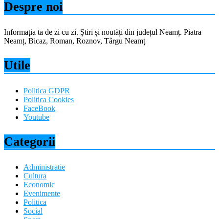
Despre noi
Informația ta de zi cu zi. Știri și noutăți din județul Neamț. Piatra
Neamț, Bicaz, Roman, Roznov, Târgu Neamț
Utile
Politica GDPR
Politica Cookies
FaceBook
Youtube
Categorii
Administratie
Cultura
Economic
Evenimente
Politica
Social