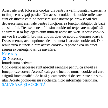
Acest site web folosește cookie-uri pentru a vă îmbunătăți experiența
în timp ce navigați pe site. Din aceste cookie-uri, cookie-urile care
sunt clasificate ca fiind necesare sunt stocate pe browser-ul dvs.
deoarece sunt esențiale pentru funcționarea funcționalităților de bază
ale site-ului. De asemenea, folosim cookie-uri terțe care ne ajută să
analizăm și să înțelegem cum utilizați acest site web. Aceste cookie-
uri vor fi stocate în browserul dvs. doar cu acordul dumneavoastră.
De asemenea, aveți opțiunea de a renunța la aceste cookie-uri. Dar
renunțarea la unele dintre aceste cookie-uri poate avea un efect
asupra experienței dvs. de navigare.
Necessary
Necessary
Întotdeauna activate
Cookie-urile necesare sunt absolut esențiale pentru ca site-ul să
funcționeze corect. Această categorie include numai cookie-uri care
asigură funcționalități de bază și caracteristici de securitate ale site-
ului. Aceste cookie-uri nu stochează nicio informație personală.
SALVEAZĂ ȘI ACCEPTĂ