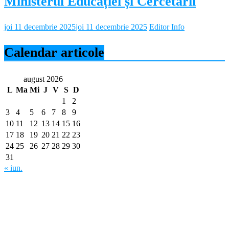
Ministerul Educației și Cercetării
joi 11 decembrie 2025
joi 11 decembrie 2025
Editor Info
Calendar articole
august 2026
L
Ma
Mi
J
V
S
D
1
2
3
4
5
6
7
8
9
10
11
12
13
14
15
16
17
18
19
20
21
22
23
24
25
26
27
28
29
30
31
« iun.