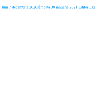
luni 7 decembrie 2020
sâmbătă 30 ianuarie 2021
Editor Eka