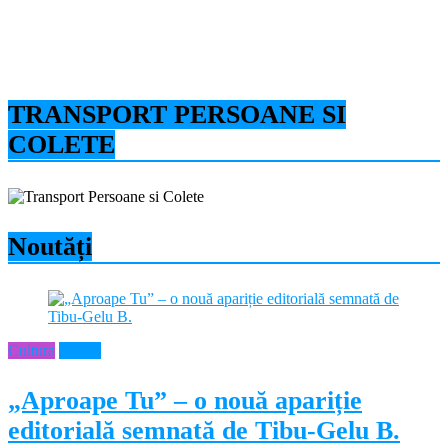
TRANSPORT PERSOANE SI
COLETE
Noutăți
Cultura
Neamt
„Aproape Tu” – o nouă apariție
editorială semnată de Tibu-Gelu B.